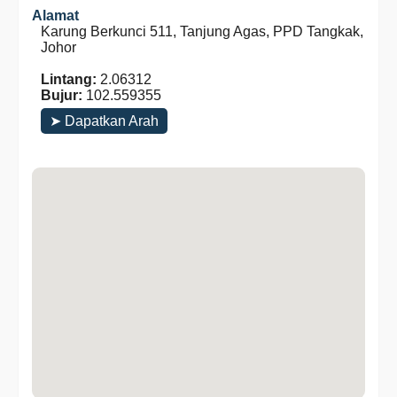
Alamat
Karung Berkunci 511, Tanjung Agas, PPD Tangkak,
Johor
Lintang:
2.06312
Bujur:
102.559355
➤ Dapatkan Arah