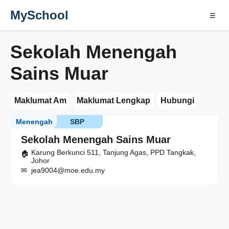
MySchool
☰
Sekolah Menengah
Sains Muar
Maklumat Am
Maklumat Lengkap
Hubungi
Menengah
SBP
Sekolah Menengah Sains Muar
Karung Berkunci 511, Tanjung Agas, PPD Tangkak,
Johor
jea9004@moe.edu.my