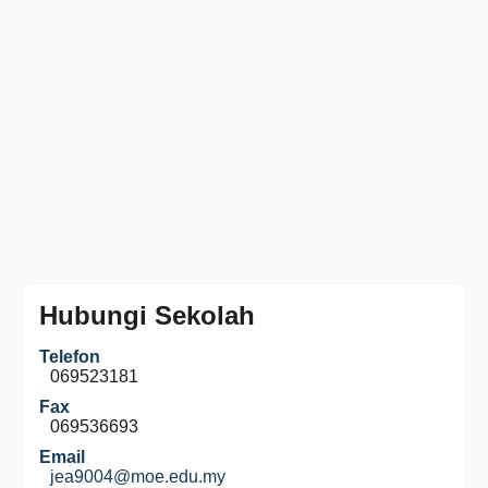
Hubungi Sekolah
Telefon
069523181
Fax
069536693
Email
jea9004@moe.edu.my