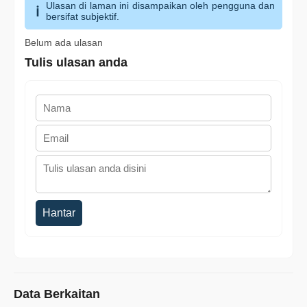
Ulasan di laman ini disampaikan oleh pengguna dan
bersifat subjektif.
Belum ada ulasan
Tulis ulasan anda
Hantar
Data Berkaitan