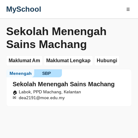
MySchool
☰
Sekolah Menengah
Sains Machang
Maklumat Am
Maklumat Lengkap
Hubungi
Menengah
SBP
Sekolah Menengah Sains Machang
Labok, PPD Machang, Kelantan
dea2191@moe.edu.my