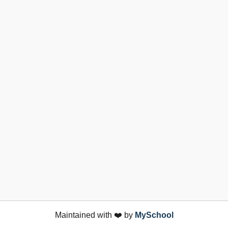
Maintained with ❤️ by
MySchool