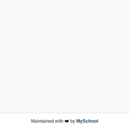
Maintained with ❤️ by
MySchool