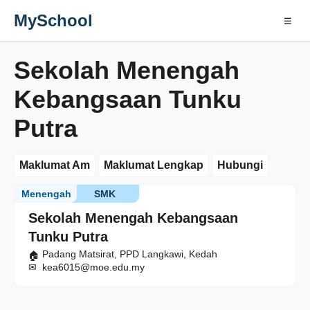
MySchool
☰
Sekolah Menengah
Kebangsaan Tunku
Putra
Maklumat Am
Maklumat Lengkap
Hubungi
Menengah
SMK
Sekolah Menengah Kebangsaan
Tunku Putra
Padang Matsirat, PPD Langkawi, Kedah
kea6015@moe.edu.my