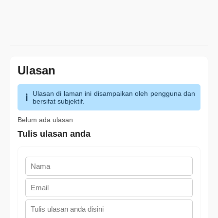
Ulasan
Ulasan di laman ini disampaikan oleh pengguna dan
bersifat subjektif.
Belum ada ulasan
Tulis ulasan anda