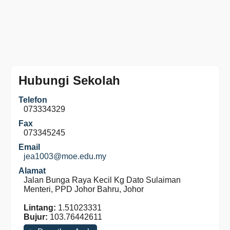
Hubungi Sekolah
Telefon
073334329
Fax
073345245
Email
jea1003@moe.edu.my
Alamat
Jalan Bunga Raya Kecil Kg Dato Sulaiman
Menteri, PPD Johor Bahru, Johor
Lintang:
1.51023331
Bujur:
103.76442611