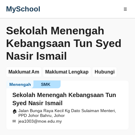
MySchool
☰
Sekolah Menengah
Kebangsaan Tun Syed
Nasir Ismail
Maklumat Am
Maklumat Lengkap
Hubungi
Menengah
SMK
Sekolah Menengah Kebangsaan Tun
Syed Nasir Ismail
Jalan Bunga Raya Kecil Kg Dato Sulaiman Menteri,
PPD Johor Bahru, Johor
jea1003@moe.edu.my