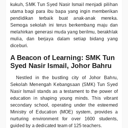
kukuh, SMK Tun Syed Nasir Ismail menjadi pilihan
utama bagi para ibu bapa yang ingin memberikan
pendidikan terbaik buat anak-anak mereka.
Semoga sekolah ini terus berkembang maju dan
melahirkan generasi muda yang berilmu, berakhlak
mulia, dan berjaya dalam setiap bidang yang
diceburi.
A Beacon of Learning: SMK Tun
Syed Nasir Ismail, Johor Bahru
Nestled in the bustling city of Johor Bahru,
Sekolah Menengah Kebangsaan (SMK) Tun Syed
Nasir Ismail stands as a testament to the power of
education in shaping young minds. This vibrant
secondary school, operating under the esteemed
Ministry of Education (MOE) system, provides a
nurturing environment for over 1600 students,
guided by a dedicated team of 125 teachers.