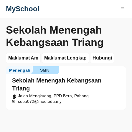
MySchool
☰
Sekolah Menengah
Kebangsaan Triang
Maklumat Am
Maklumat Lengkap
Hubungi
Menengah
SMK
Sekolah Menengah Kebangsaan
Triang
Jalan Mengkuang, PPD Bera, Pahang
ceba072@moe.edu.my