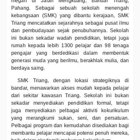
megah di Jalan Mengkuang, Bandar Triang,
Pahang. Sebagai sebuah sekolah menengah
kebangsaan (SMK) yang dibantu kerajaan, SMK
Triang mencatatkan sejarahnya sebagai pusat ilmu
dan pembudayaan sejak penubuhannya. Sekolah
ini bukan sekadar wadah pendidikan, tetapi juga
rumah kepada lebih 1300 pelajar dan 98 tenaga
pengajar yang berdedikasi dalam membentuk
generasi muda yang berilmu, berakhlak mulia, dan
berdaya saing.
SMK Triang, dengan lokasi strategiknya di
bandar, menawarkan akses mudah kepada pelajar
dari sekitar kawasan Triang. Sekolah ini bukan
sekadar menyediakan pendidikan formal, tetapi
juga menyediakan pelbagai aktiviti kokurikulum
yang merangkumi sukan, seni, dan persatuan.
Pelbagai program dan kemudahan disediakan bagi
membantu pelajar mencapai potensi penuh mereka,