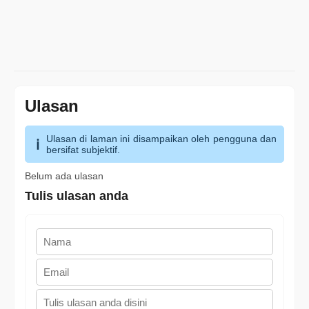
Ulasan
Ulasan di laman ini disampaikan oleh pengguna dan
bersifat subjektif.
Belum ada ulasan
Tulis ulasan anda