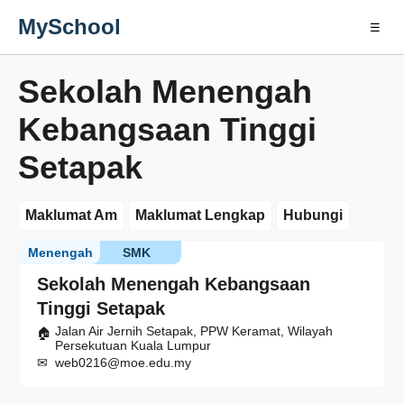
MySchool
☰
Sekolah Menengah
Kebangsaan Tinggi
Setapak
Maklumat Am
Maklumat Lengkap
Hubungi
Menengah
SMK
Sekolah Menengah Kebangsaan
Tinggi Setapak
Jalan Air Jernih Setapak, PPW Keramat, Wilayah
Persekutuan Kuala Lumpur
web0216@moe.edu.my