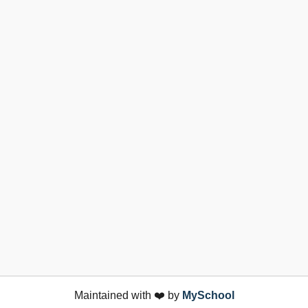
Maintained with ❤️ by
MySchool