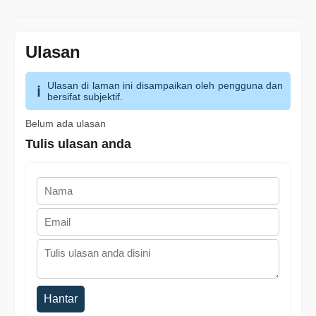
Ulasan
Ulasan di laman ini disampaikan oleh pengguna dan
bersifat subjektif.
Belum ada ulasan
Tulis ulasan anda
Hantar