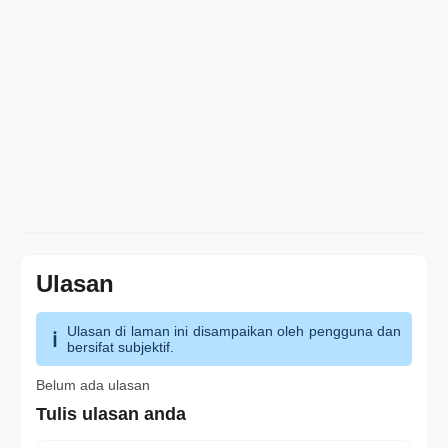
Ulasan
Ulasan di laman ini disampaikan oleh pengguna dan
bersifat subjektif.
Belum ada ulasan
Tulis ulasan anda