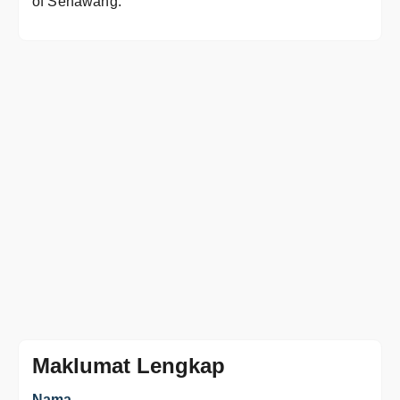
of Senawang.
Maklumat Lengkap
Nama