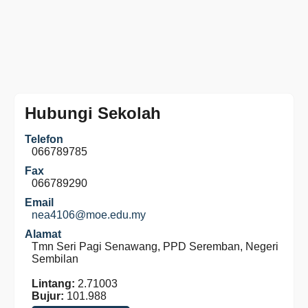
Hubungi Sekolah
Telefon
066789785
Fax
066789290
Email
nea4106@moe.edu.my
Alamat
Tmn Seri Pagi Senawang, PPD Seremban, Negeri
Sembilan
Lintang:
2.71003
Bujur:
101.988