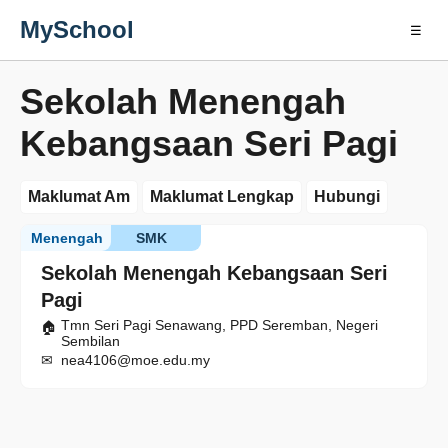
MySchool
☰
Sekolah Menengah
Kebangsaan Seri Pagi
Maklumat Am
Maklumat Lengkap
Hubungi
Menengah
SMK
Sekolah Menengah Kebangsaan Seri
Pagi
Tmn Seri Pagi Senawang, PPD Seremban, Negeri
Sembilan
nea4106@moe.edu.my