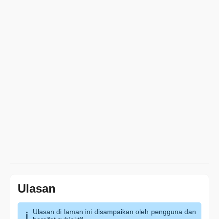
Ulasan
Ulasan di laman ini disampaikan oleh pengguna dan