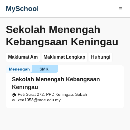
MySchool
☰
Sekolah Menengah
Kebangsaan Keningau
Maklumat Am
Maklumat Lengkap
Hubungi
Menengah
SMK
Sekolah Menengah Kebangsaan
Keningau
Peti Surat 272, PPD Keningau, Sabah
xea1058@moe.edu.my