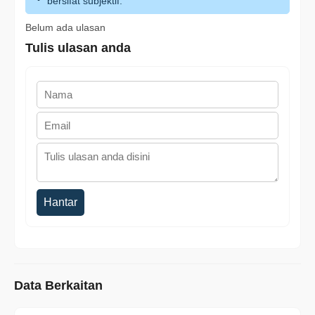
bersifat subjektif.
Belum ada ulasan
Tulis ulasan anda
Hantar
Data Berkaitan