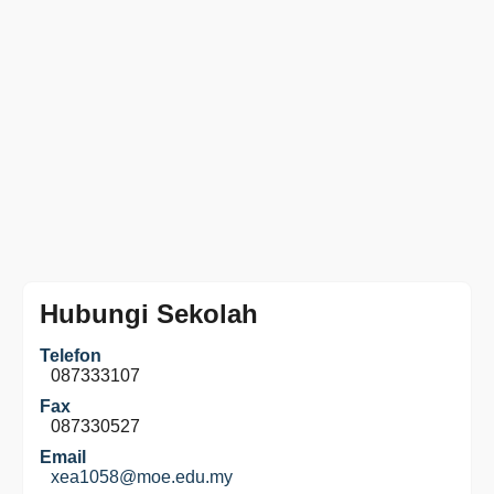
Hubungi Sekolah
Telefon
087333107
Fax
087330527
Email
xea1058@moe.edu.my