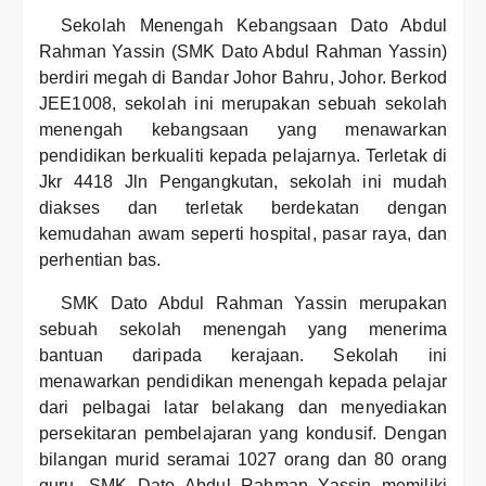
Sekolah Menengah Kebangsaan Dato Abdul
Rahman Yassin (SMK Dato Abdul Rahman Yassin)
berdiri megah di Bandar Johor Bahru, Johor. Berkod
JEE1008, sekolah ini merupakan sebuah sekolah
menengah kebangsaan yang menawarkan
pendidikan berkualiti kepada pelajarnya. Terletak di
Jkr 4418 Jln Pengangkutan, sekolah ini mudah
diakses dan terletak berdekatan dengan
kemudahan awam seperti hospital, pasar raya, dan
perhentian bas.
SMK Dato Abdul Rahman Yassin merupakan
sebuah sekolah menengah yang menerima
bantuan daripada kerajaan. Sekolah ini
menawarkan pendidikan menengah kepada pelajar
dari pelbagai latar belakang dan menyediakan
persekitaran pembelajaran yang kondusif. Dengan
bilangan murid seramai 1027 orang dan 80 orang
guru, SMK Dato Abdul Rahman Yassin memiliki