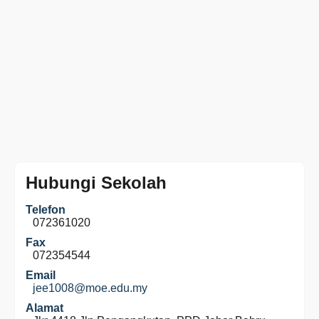
Hubungi Sekolah
Telefon
072361020
Fax
072354544
Email
jee1008@moe.edu.my
Alamat