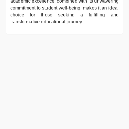
academic excellence, combined with its unwavering
commitment to student well-being, makes it an ideal
choice for those seeking a fulfilling and
transformative educational journey.