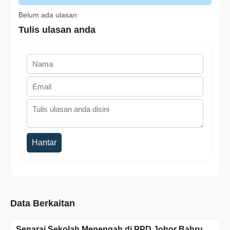
Belum ada ulasan
Tulis ulasan anda
Hantar
Data Berkaitan
Senarai Sekolah Menengah di PPD Johor Bahru