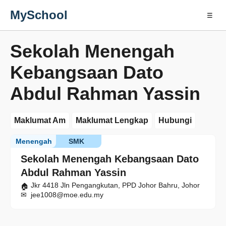
MySchool
☰
Sekolah Menengah
Kebangsaan Dato
Abdul Rahman Yassin
Maklumat Am
Maklumat Lengkap
Hubungi
Menengah
SMK
Sekolah Menengah Kebangsaan Dato
Abdul Rahman Yassin
Jkr 4418 Jln Pengangkutan, PPD Johor Bahru, Johor
jee1008@moe.edu.my