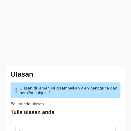
Ulasan
Ulasan di laman ini disampaikan oleh pengguna dan
bersifat subjektif.
Belum ada ulasan
Tulis ulasan anda