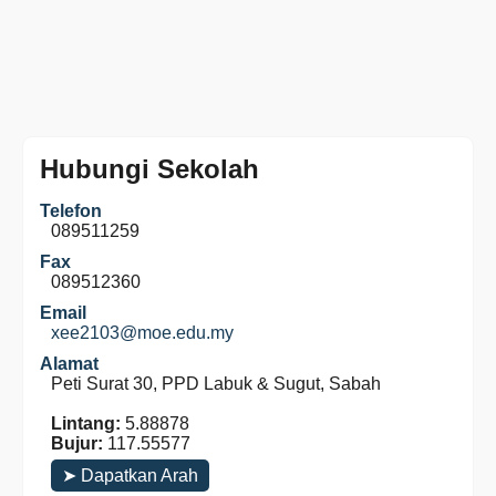
Hubungi Sekolah
Telefon
089511259
Fax
089512360
Email
xee2103@moe.edu.my
Alamat
Peti Surat 30, PPD Labuk & Sugut, Sabah
Lintang:
5.88878
Bujur:
117.55577
➤ Dapatkan Arah