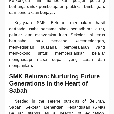
Perkongsian ini memberikan pelajar peluang
berharga untuk pembelajaran praktikal, bimbingan,
dan penerokaan kerjaya.
Kejayaan SMK Beluran merupakan hasil
daripada usaha bersama pihak pentadbiran, guru,
pelajar, dan masyarakat luas. Sekolah ini terus
berusaha untuk mencapai kecemerlangan,
menyediakan suasana pembelajaran yang
menyokong untuk mempersiapkan pelajar
menghadapi masa depan yang cerah dan
menjanjikan.
SMK Beluran: Nurturing Future
Generations in the Heart of
Sabah
Nestled in the serene outskirts of Beluran,
Sabah, Sekolah Menengah Kebangsaan (SMK)
Beluran stands as a beacon of education,