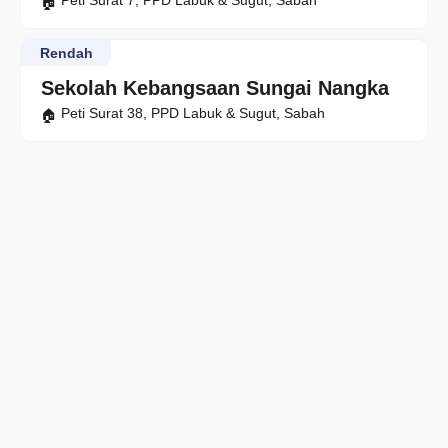
Peti Surat 7, PPD Labuk & Sugut, Sabah
Rendah
Sekolah Kebangsaan Sungai Nangka
Peti Surat 38, PPD Labuk & Sugut, Sabah