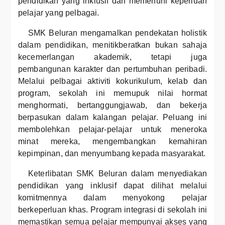
pendidikan yang inklusif dan memenuhi keperluan
pelajar yang pelbagai.
SMK Beluran mengamalkan pendekatan holistik
dalam pendidikan, menitikberatkan bukan sahaja
kecemerlangan akademik, tetapi juga
pembangunan karakter dan pertumbuhan peribadi.
Melalui pelbagai aktiviti kokurikulum, kelab dan
program, sekolah ini memupuk nilai hormat
menghormati, bertanggungjawab, dan bekerja
berpasukan dalam kalangan pelajar. Peluang ini
membolehkan pelajar-pelajar untuk meneroka
minat mereka, mengembangkan kemahiran
kepimpinan, dan menyumbang kepada masyarakat.
Keterlibatan SMK Beluran dalam menyediakan
pendidikan yang inklusif dapat dilihat melalui
komitmennya dalam menyokong pelajar
berkeperluan khas. Program integrasi di sekolah ini
memastikan semua pelajar mempunyai akses yang