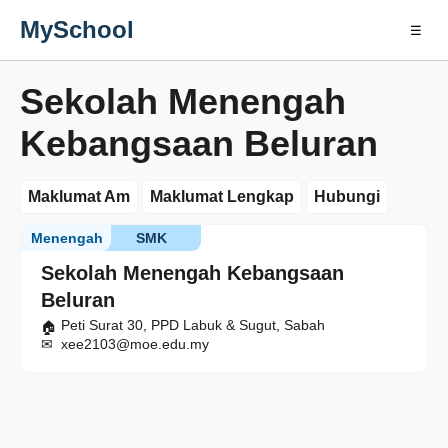
MySchool
☰
Sekolah Menengah
Kebangsaan Beluran
Maklumat Am
Maklumat Lengkap
Hubungi
Menengah
SMK
Sekolah Menengah Kebangsaan
Beluran
Peti Surat 30, PPD Labuk & Sugut, Sabah
xee2103@moe.edu.my