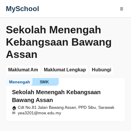
MySchool
☰
Sekolah Menengah
Kebangsaan Bawang
Assan
Maklumat Am
Maklumat Lengkap
Hubungi
Menengah
SMK
Sekolah Menengah Kebangsaan
Bawang Assan
Cdt No.81 Jalan Bawang Assan, PPD Sibu, Sarawak
yea3201@moe.edu.my