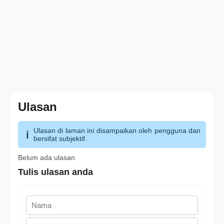
Ulasan
Ulasan di laman ini disampaikan oleh pengguna dan
bersifat subjektif.
Belum ada ulasan
Tulis ulasan anda