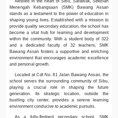
Nestled in the heart of Sibu, Sarawak, Sekolah
Menengah Kebangsaan (SMK) Bawang Assan
stands as a testament to the power of education in
shaping young lives. Established with a mission to
provide quality secondary education, the school has
become a vital hub for learning and development
within the community. With a student body of 322
and a dedicated faculty of 32 teachers, SMK
Bawang Assan fosters a supportive and enriching
environment that encourages academic excellence
and personal growth.
Located at Cdt No. 81 Jalan Bawang Assan, the
school serves the surrounding community of Sibu,
playing a crucial role in shaping the future
generation. Its strategic location, outside the
bustling city center, provides a serene learning
environment conducive to academic pursuits.
As a fully-fledged secondary school, SMK