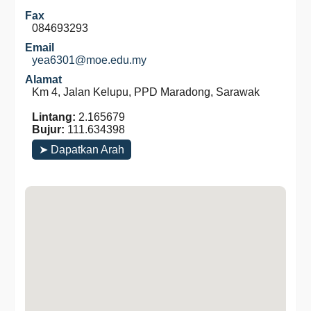
Fax
084693293
Email
yea6301@moe.edu.my
Alamat
Km 4, Jalan Kelupu, PPD Maradong, Sarawak
Lintang:
2.165679
Bujur:
111.634398
➤ Dapatkan Arah