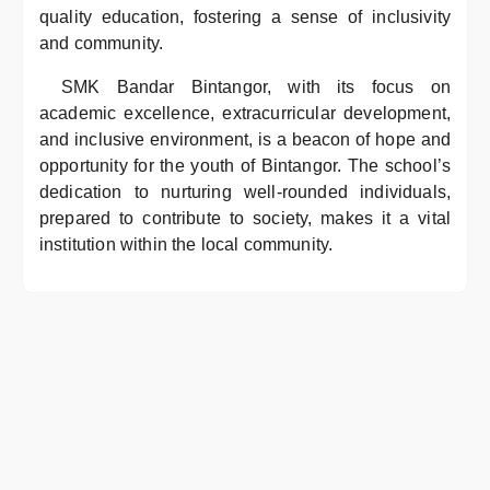
quality education, fostering a sense of inclusivity
and community.
SMK Bandar Bintangor, with its focus on
academic excellence, extracurricular development,
and inclusive environment, is a beacon of hope and
opportunity for the youth of Bintangor. The school’s
dedication to nurturing well-rounded individuals,
prepared to contribute to society, makes it a vital
institution within the local community.