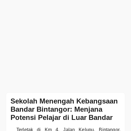
Sekolah Menengah Kebangsaan
Bandar Bintangor: Menjana
Potensi Pelajar di Luar Bandar
Terletak di Km 4, Jalan Kelupu, Bintangor,