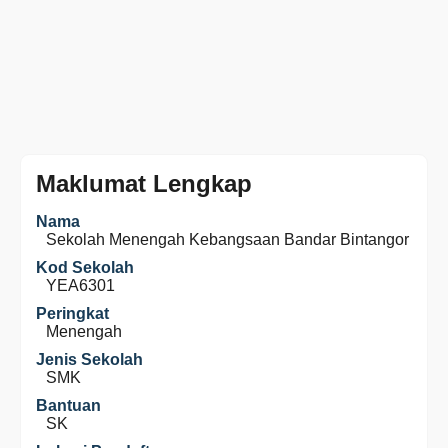
Maklumat Lengkap
Nama
Sekolah Menengah Kebangsaan Bandar Bintangor
Kod Sekolah
YEA6301
Peringkat
Menengah
Jenis Sekolah
SMK
Bantuan
SK