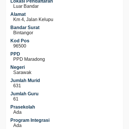
Lokasi Pendaftaran
Luar Bandar
Alamat
Km 4, Jalan Kelupu
Bandar Surat
Bintangor
Kod Pos
96500
PPD
PPD Maradong
Negeri
Sarawak
Jumlah Murid
631
Jumlah Guru
61
Prasekolah
Ada
Program Integrasi
Ada