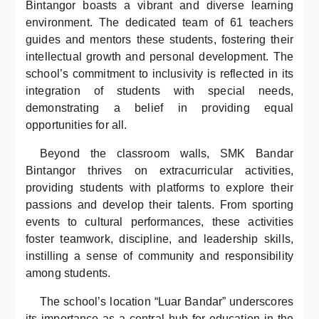
Bintangor boasts a vibrant and diverse learning
environment. The dedicated team of 61 teachers
guides and mentors these students, fostering their
intellectual growth and personal development. The
school’s commitment to inclusivity is reflected in its
integration of students with special needs,
demonstrating a belief in providing equal
opportunities for all.
Beyond the classroom walls, SMK Bandar
Bintangor thrives on extracurricular activities,
providing students with platforms to explore their
passions and develop their talents. From sporting
events to cultural performances, these activities
foster teamwork, discipline, and leadership skills,
instilling a sense of community and responsibility
among students.
The school’s location “Luar Bandar” underscores
its importance as a central hub for education in the