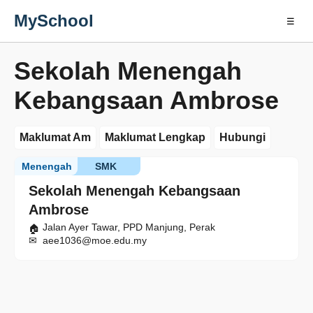
MySchool
☰
Sekolah Menengah
Kebangsaan Ambrose
Maklumat Am
Maklumat Lengkap
Hubungi
Menengah
SMK
Sekolah Menengah Kebangsaan
Ambrose
Jalan Ayer Tawar, PPD Manjung, Perak
aee1036@moe.edu.my