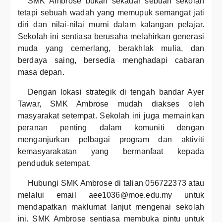
SMK Ambrose bukan sekadar sebuah sekolah
tetapi sebuah wadah yang memupuk semangat jati
diri dan nilai-nilai murni dalam kalangan pelajar.
Sekolah ini sentiasa berusaha melahirkan generasi
muda yang cemerlang, berakhlak mulia, dan
berdaya saing, bersedia menghadapi cabaran
masa depan.
Dengan lokasi strategik di tengah bandar Ayer
Tawar, SMK Ambrose mudah diakses oleh
masyarakat setempat. Sekolah ini juga memainkan
peranan penting dalam komuniti dengan
menganjurkan pelbagai program dan aktiviti
kemasyarakatan yang bermanfaat kepada
penduduk setempat.
Hubungi SMK Ambrose di talian 056722373 atau
melalui email aee1036@moe.edu.my untuk
mendapatkan maklumat lanjut mengenai sekolah
ini. SMK Ambrose sentiasa membuka pintu untuk