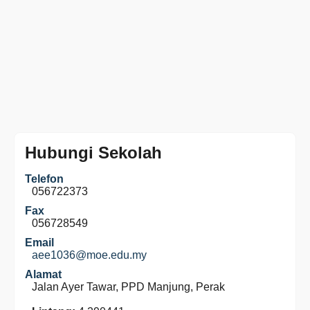
Hubungi Sekolah
Telefon
056722373
Fax
056728549
Email
aee1036@moe.edu.my
Alamat
Jalan Ayer Tawar, PPD Manjung, Perak