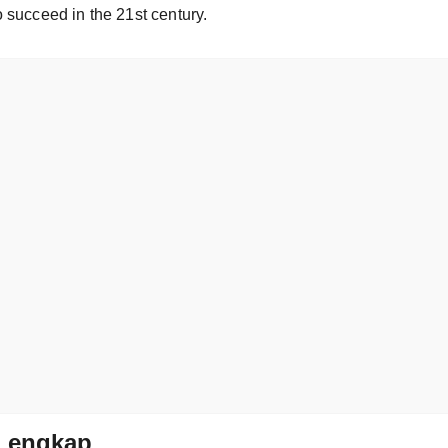
 succeed in the 21st century.
Lengkap