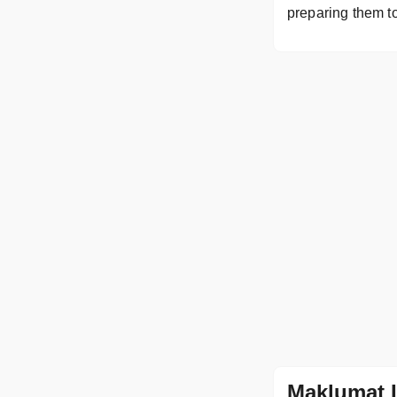
preparing them to
Maklumat 