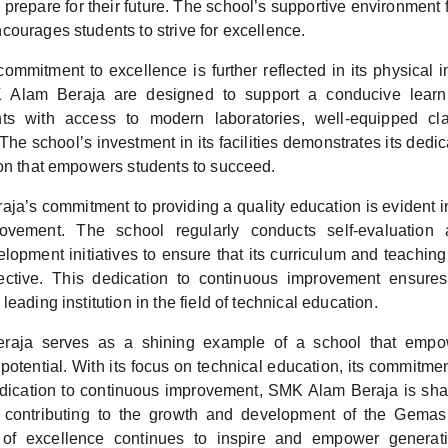
repare for their future. The school’s supportive environment 
ourages students to strive for excellence.
ommitment to excellence is further reflected in its physical i
MK Alam Beraja are designed to support a conducive learn
nts with access to modern laboratories, well-equipped c
 The school’s investment in its facilities demonstrates its dedic
ion that empowers students to succeed.
a’s commitment to providing a quality education is evident in
rovement. The school regularly conducts self-evaluation
lopment initiatives to ensure that its curriculum and teachin
fective. This dedication to continuous improvement ensur
eading institution in the field of technical education.
aja serves as a shining example of a school that empow
l potential. With its focus on technical education, its commitmen
edication to continuous improvement, SMK Alam Beraja is shap
d contributing to the growth and development of the Gema
 of excellence continues to inspire and empower generati