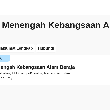
h Menengah Kebangsaan A
aklumat Lengkap
Hubungi
K
nengah Kebangsaan Alam Beraja
ebelas, PPD Jempol/Jelebu, Negeri Sembilan
.edu.my