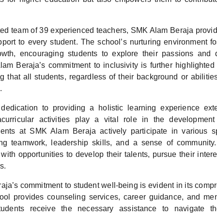
ted team of 39 experienced teachers, SMK Alam Beraja provid
pport to every student. The school’s nurturing environment fos
wth, encouraging students to explore their passions and d
am Beraja’s commitment to inclusivity is further highlighted 
 that all students, regardless of their background or abiliti
.
dedication to providing a holistic learning experience ex
curricular activities play a vital role in the developmen
dents at SMK Alam Beraja actively participate in various s
ring teamwork, leadership skills, and a sense of community.
with opportunities to develop their talents, pursue their intere
s.
ja’s commitment to student well-being is evident in its comp
ool provides counseling services, career guidance, and men
tudents receive the necessary assistance to navigate t