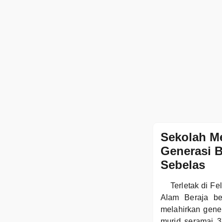
Sekolah M
Generasi B
Sebelas
Terletak di 
Alam Beraja be
melahirkan gene
murid seramai 