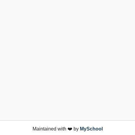
Maintained with ❤️ by
MySchool