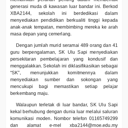
generasi muda di kawasan luar bandar ini. Berkod
XBA2144, sekolah ini berdedikasi dalam
menyediakan pendidikan berkualiti tinggi kepada
anak-anak tempatan, membimbing mereka ke arah
masa depan yang cemerlang.
Dengan jumlah murid seramai 489 orang dan 41
guru berpengalaman, SK Ulu Sapi menyediakan
persekitaran pembelajaran yang kondusif dan
menggalakkan. Sekolah ini diklasifikasikan sebagai
“SK”, menunjukkan komitmennya dalam
menyediakan sumber dan sokongan yang
mencukupi bagi memastikan setiap pelajar
berkembang maju.
Walaupun terletak di luar bandar, SK Ulu Sapi
kekal berhubung dengan dunia luar melalui saluran
komunikasi moden. Nombor telefon 01165749299
dan alamat e-mel xba2144@moe.edu.my