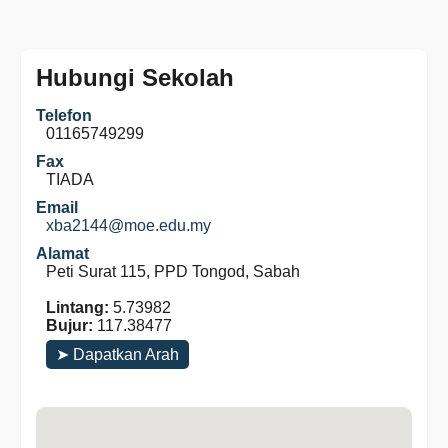
Hubungi Sekolah
Telefon
01165749299
Fax
TIADA
Email
xba2144@moe.edu.my
Alamat
Peti Surat 115, PPD Tongod, Sabah
Lintang:
5.73982
Bujur:
117.38477
➤ Dapatkan Arah