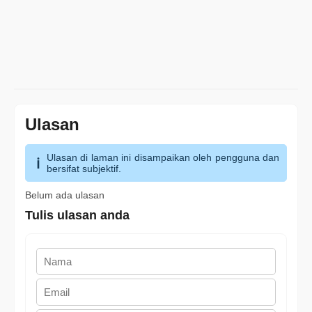
Ulasan
Ulasan di laman ini disampaikan oleh pengguna dan
bersifat subjektif.
Belum ada ulasan
Tulis ulasan anda