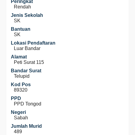
Peringkat
Rendah
Jenis Sekolah
SK
Bantuan
SK
Lokasi Pendaftaran
Luar Bandar
Alamat
Peti Surat 115
Bandar Surat
Telupid
Kod Pos
89320
PPD
PPD Tongod
Negeri
Sabah
Jumlah Murid
489