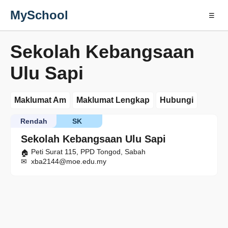
MySchool
☰
Sekolah Kebangsaan
Ulu Sapi
Maklumat Am
Maklumat Lengkap
Hubungi
Rendah
SK
Sekolah Kebangsaan Ulu Sapi
Peti Surat 115, PPD Tongod, Sabah
xba2144@moe.edu.my