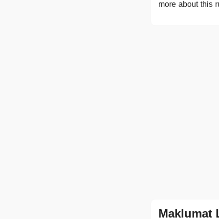
more about this r
Maklumat 