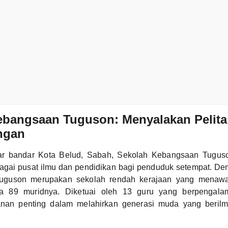
bangsaan Tuguson: Menyalakan Pelita 
ngan
luar bandar Kota Belud, Sabah, Sekolah Kebangsaan Tugu
bagai pusat ilmu dan pendidikan bagi penduduk setempat. D
guson merupakan sekolah rendah kerajaan yang menawa
ada 89 muridnya. Diketuai oleh 13 guru yang berpengalam
nan penting dalam melahirkan generasi muda yang berilm