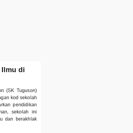
Ilmu di
son (SK Tuguson)
engan kod sekolah
rkan pendidikan
an, sekolah ini
u dan berakhlak