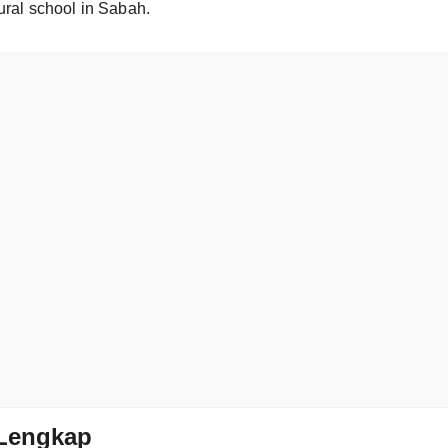
ural school in Sabah.
Lengkap