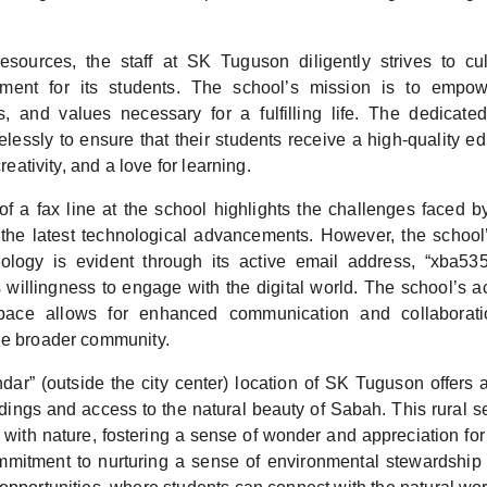
resources, the staff at SK Tuguson diligently strives to cul
nment for its students. The school’s mission is to empow
s, and values necessary for a fulfilling life. The dedicat
lessly to ensure that their students receive a high-quality ed
creativity, and a love for learning.
 a fax line at the school highlights the challenges faced by
the latest technological advancements. However, the schoo
ology is evident through its active email address, “xba5
 willingness to engage with the digital world. The school’s ac
pace allows for enhanced communication and collaborati
he broader community.
ar” (outside the city center) location of SK Tuguson offers 
ings and access to the natural beauty of Sabah. This rural se
 with nature, fostering a sense of wonder and appreciation for
mitment to nurturing a sense of environmental stewardship is