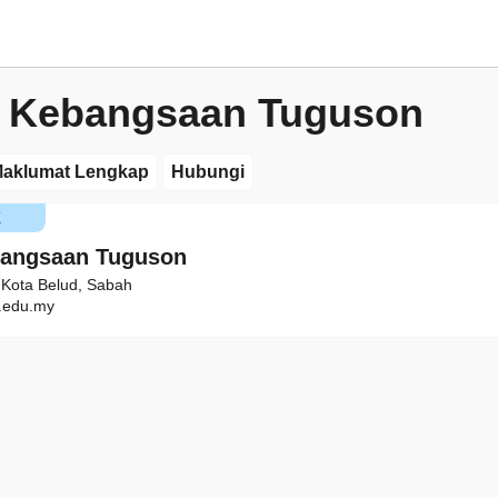
h Kebangsaan Tuguson
aklumat Lengkap
Hubungi
K
bangsaan Tuguson
 Kota Belud, Sabah
edu.my