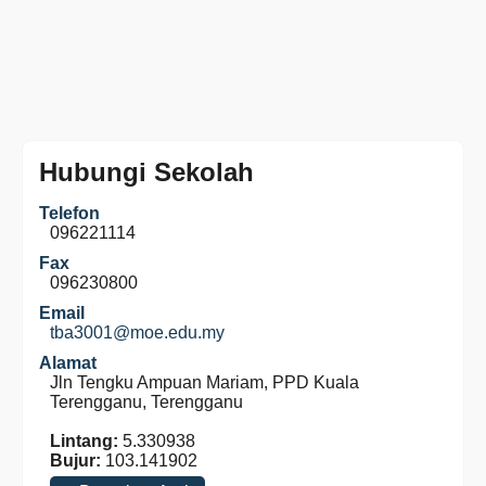
Hubungi Sekolah
Telefon
096221114
Fax
096230800
Email
tba3001@moe.edu.my
Alamat
Jln Tengku Ampuan Mariam, PPD Kuala
Terengganu, Terengganu
Lintang:
5.330938
Bujur:
103.141902