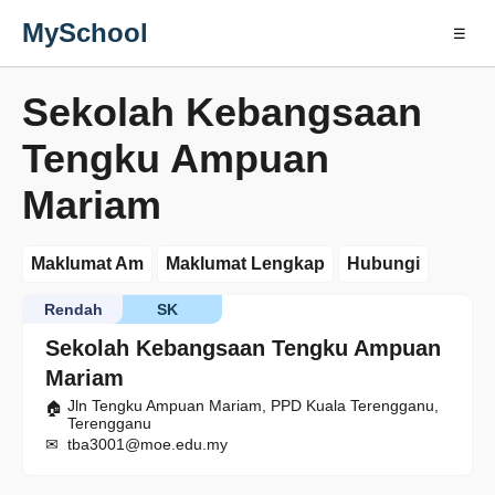
MySchool
☰
Sekolah Kebangsaan
Tengku Ampuan
Mariam
Maklumat Am
Maklumat Lengkap
Hubungi
Rendah
SK
Sekolah Kebangsaan Tengku Ampuan
Mariam
Jln Tengku Ampuan Mariam, PPD Kuala Terengganu,
Terengganu
tba3001@moe.edu.my