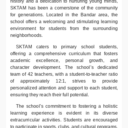
history and a dedication to nurturing young minds,
SKTAM has been a cornerstone of the community
for generations. Located in the Bandar area, the
school offers a welcoming and stimulating learning
environment for students from the surrounding
neighborhoods.
SKTAM caters to primary school students,
offering a comprehensive curriculum that fosters
academic excellence, personal growth, and
character development. The school’s dedicated
team of 42 teachers, with a student-to-teacher ratio
of approximately 12:1, strives to provide
personalized attention and support to each student,
ensuring they reach their full potential.
The school’s commitment to fostering a holistic
learning experience is evident in its diverse
extracurricular activities. Students are encouraged
to participate in sports, clubs, and cultural programs,