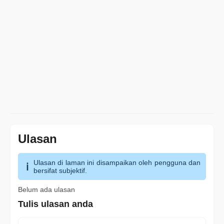
Ulasan
Ulasan di laman ini disampaikan oleh pengguna dan
bersifat subjektif.
Belum ada ulasan
Tulis ulasan anda