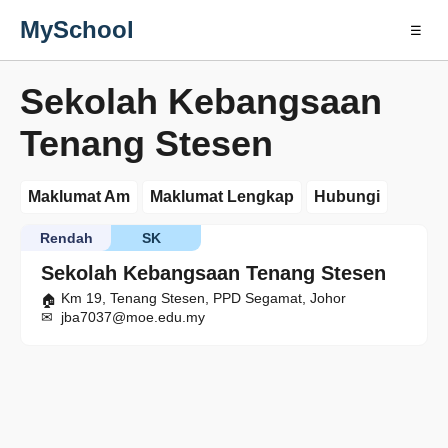
MySchool
☰
Sekolah Kebangsaan
Tenang Stesen
Maklumat Am
Maklumat Lengkap
Hubungi
Rendah
SK
Sekolah Kebangsaan Tenang Stesen
Km 19, Tenang Stesen, PPD Segamat, Johor
jba7037@moe.edu.my