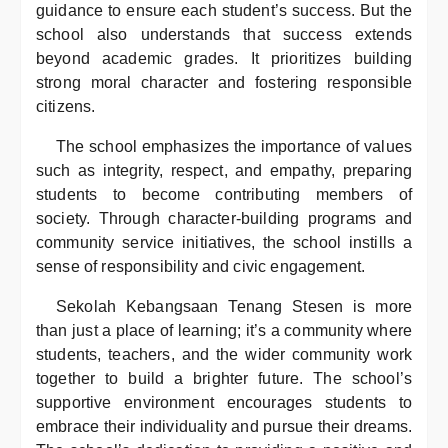
guidance to ensure each student’s success. But the
school also understands that success extends
beyond academic grades. It prioritizes building
strong moral character and fostering responsible
citizens.
The school emphasizes the importance of values
such as integrity, respect, and empathy, preparing
students to become contributing members of
society. Through character-building programs and
community service initiatives, the school instills a
sense of responsibility and civic engagement.
Sekolah Kebangsaan Tenang Stesen is more
than just a place of learning; it’s a community where
students, teachers, and the wider community work
together to build a brighter future. The school’s
supportive environment encourages students to
embrace their individuality and pursue their dreams.