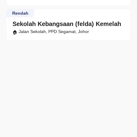
Rendah
Sekolah Kebangsaan (felda) Kemelah
Jalan Sekolah, PPD Segamat, Johor