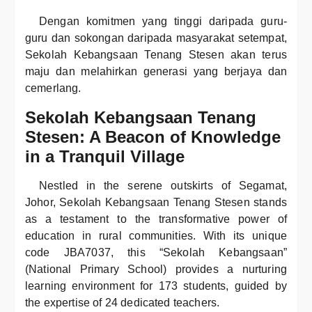
Dengan komitmen yang tinggi daripada guru-
guru dan sokongan daripada masyarakat setempat,
Sekolah Kebangsaan Tenang Stesen akan terus
maju dan melahirkan generasi yang berjaya dan
cemerlang.
Sekolah Kebangsaan Tenang
Stesen: A Beacon of Knowledge
in a Tranquil Village
Nestled in the serene outskirts of Segamat,
Johor, Sekolah Kebangsaan Tenang Stesen stands
as a testament to the transformative power of
education in rural communities. With its unique
code JBA7037, this “Sekolah Kebangsaan”
(National Primary School) provides a nurturing
learning environment for 173 students, guided by
the expertise of 24 dedicated teachers.