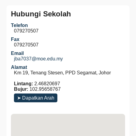
Hubungi Sekolah
Telefon
079270507
Fax
079270507
Email
jba7037@moe.edu.my
Alamat
Km 19, Tenang Stesen, PPD Segamat, Johor
Lintang:
2.46820697
Bujur:
102.95658767
➤ Dapatkan Arah