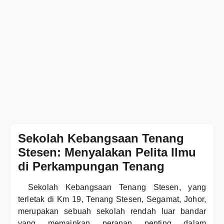
Sekolah Kebangsaan Tenang
Stesen: Menyalakan Pelita Ilmu
di Perkampungan Tenang
Sekolah Kebangsaan Tenang Stesen, yang
terletak di Km 19, Tenang Stesen, Segamat, Johor,
merupakan sebuah sekolah rendah luar bandar
yang memainkan peranan penting dalam