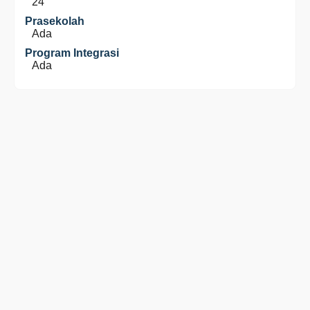
24
Prasekolah
Ada
Program Integrasi
Ada