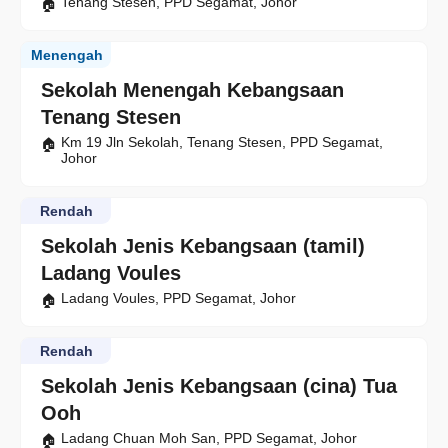
Tenang Stesen, PPD Segamat, Johor
Menengah
Sekolah Menengah Kebangsaan
Tenang Stesen
Km 19 Jln Sekolah, Tenang Stesen, PPD Segamat,
Johor
Rendah
Sekolah Jenis Kebangsaan (tamil)
Ladang Voules
Ladang Voules, PPD Segamat, Johor
Rendah
Sekolah Jenis Kebangsaan (cina) Tua
Ooh
Ladang Chuan Moh San, PPD Segamat, Johor