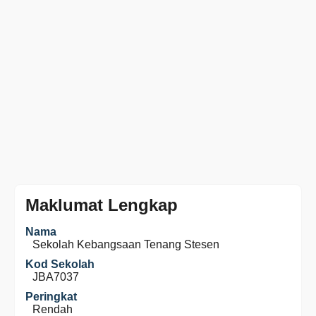
Maklumat Lengkap
Nama
Sekolah Kebangsaan Tenang Stesen
Kod Sekolah
JBA7037
Peringkat
Rendah