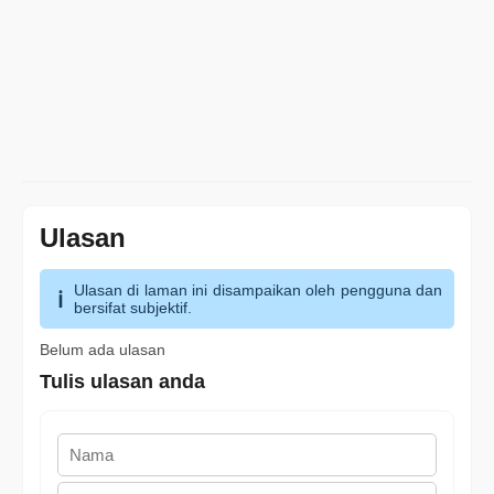
Ulasan
Ulasan di laman ini disampaikan oleh pengguna dan
bersifat subjektif.
Belum ada ulasan
Tulis ulasan anda