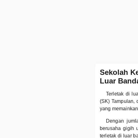
Sekolah Ke
Luar Band
Terletak di l
(SK) Tampulan, 
yang memainkan 
Dengan jumla
berusaha gigih 
terletak di luar