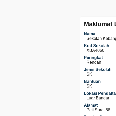
Maklumat 
Nama
Sekolah Keban
Kod Sekolah
XBA4060
Peringkat
Rendah
Jenis Sekolah
SK
Bantuan
SK
Lokasi Pendafta
Luar Bandar
Alamat
Peti Surat 58