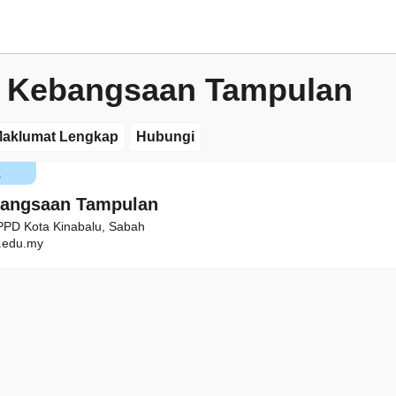
 Kebangsaan Tampulan
aklumat Lengkap
Hubungi
K
bangsaan Tampulan
 PPD Kota Kinabalu, Sabah
edu.my