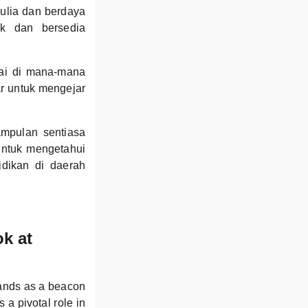
ulia dan berdaya
ik dan bersedia
pai di mana-mana
jar untuk mengejar
ampulan sentiasa
untuk mengetahui
dikan di daerah
k at
ands as a beacon
 a pivotal role in