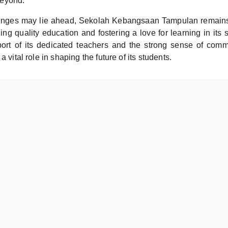
eyond.
nges may lie ahead, Sekolah Kebangsaan Tampulan remains 
ing quality education and fostering a love for learning in its 
rt of its dedicated teachers and the strong sense of comm
a vital role in shaping the future of its students.