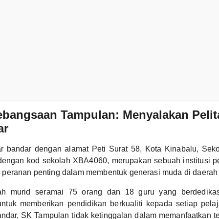
bangsaan Tampulan: Menyalakan Pelita
ar
uar bandar dengan alamat Peti Surat 58, Kota Kinabalu, Se
dengan kod sekolah XBA4060, merupakan sebuah institusi p
peranan penting dalam membentuk generasi muda di daerah i
h murid seramai 75 orang dan 18 guru yang berdedika
untuk memberikan pendidikan berkualiti kepada setiap pela
 bandar, SK Tampulan tidak ketinggalan dalam memanfaatkan t