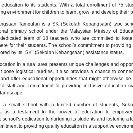
y education to its students. With a total enrollment of 75 stu
ing environment for children to learn, grow, and develop their p
ngsaan Tampulan is a SK (Sekolah Kebangsaan) type school
ional primary school under the Malaysian Ministry of Educa
 dedicated team of 18 teachers who are committed to foste
ere for their students. The school’s commitment to providing 
scored by its “SK” (Sekolah Kebangsaan) assistance status.
ocation in a rural area presents unique challenges and opport
 pose logistical hurdles, it also provides a chance to connec
and offer educational opportunities that might otherwise be
ed staff and commitment to providing inclusive education m
l landscape.
g a small school with a limited number of students, Se
s as a testament to the power of education to empower 
school’s dedication to nurturing its students and fostering a lo
mmitment to providing quality education in a supportive enviro