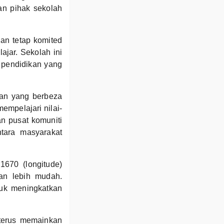
an pihak sekolah
an tetap komited
jar. Sekolah ini
 pendidikan yang
an yang berbeza
empelajari nilai-
an pusat komuniti
tara masyarakat
1670 (longitude)
an lebih mudah.
tuk meningkatkan
terus memainkan