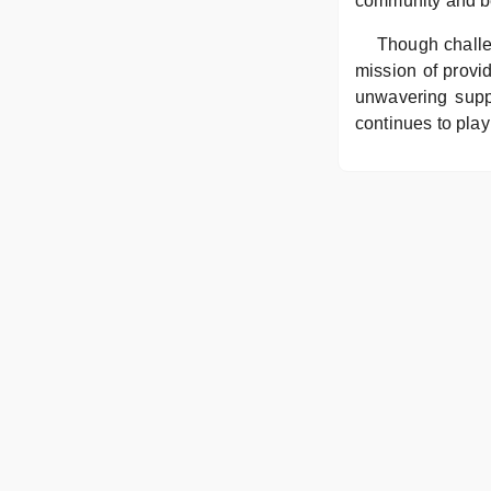
community and b
Though challe
mission of provid
unwavering suppo
continues to play 