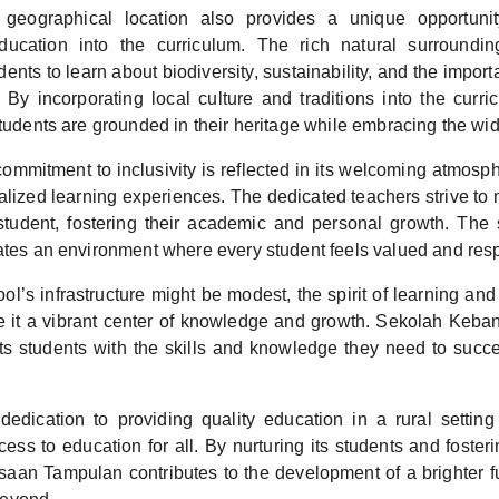
geographical location also provides a unique opportunity
ducation into the curriculum. The rich natural surrounding
udents to learn about biodiversity, sustainability, and the import
 By incorporating local culture and traditions into the curri
students are grounded in their heritage while embracing the wid
ommitment to inclusivity is reflected in its welcoming atmosp
alized learning experiences. The dedicated teachers strive to 
student, fostering their academic and personal growth. Th
eates an environment where every student feels valued and res
ol’s infrastructure might be modest, the spirit of learning and
e it a vibrant center of knowledge and growth. Sekolah Ke
its students with the skills and knowledge they need to succe
dedication to providing quality education in a rural settin
ess to education for all. By nurturing its students and fosterin
an Tampulan contributes to the development of a brighter fut