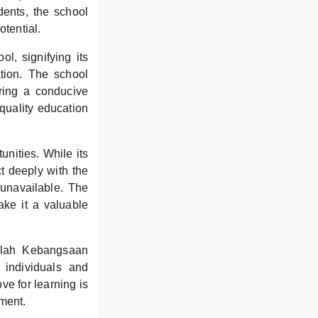
dents, the school
otential.
, signifying its
tion. The school
ring a conducive
quality education
unities. While its
t deeply with the
 unavailable. The
ake it a valuable
kolah Kebangsaan
individuals and
ve for learning is
nment.