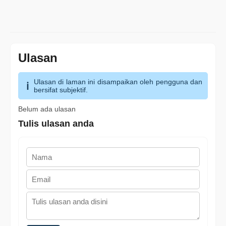
Ulasan
Ulasan di laman ini disampaikan oleh pengguna dan
bersifat subjektif.
Belum ada ulasan
Tulis ulasan anda