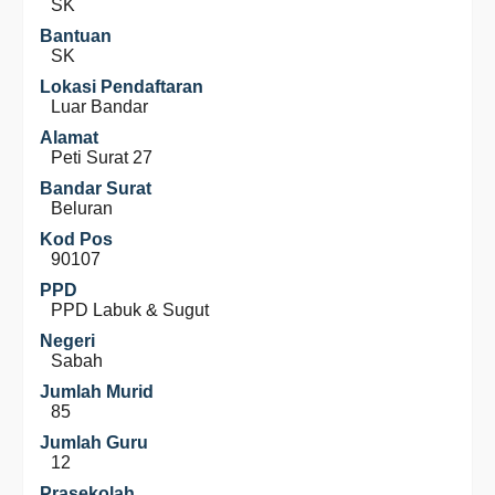
SK
Bantuan
SK
Lokasi Pendaftaran
Luar Bandar
Alamat
Peti Surat 27
Bandar Surat
Beluran
Kod Pos
90107
PPD
PPD Labuk & Sugut
Negeri
Sabah
Jumlah Murid
85
Jumlah Guru
12
Prasekolah