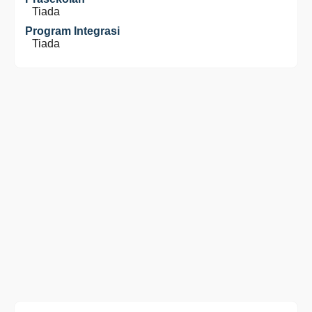
Tiada
Program Integrasi
Tiada