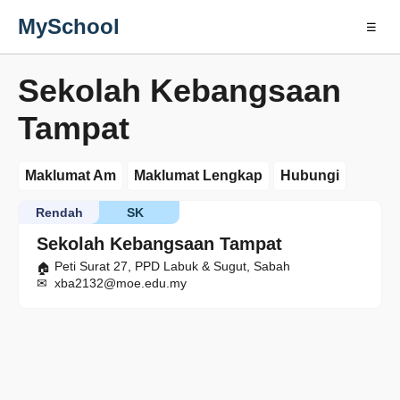
MySchool
☰
Sekolah Kebangsaan
Tampat
Maklumat Am
Maklumat Lengkap
Hubungi
Rendah
SK
Sekolah Kebangsaan Tampat
Peti Surat 27, PPD Labuk & Sugut, Sabah
xba2132@moe.edu.my