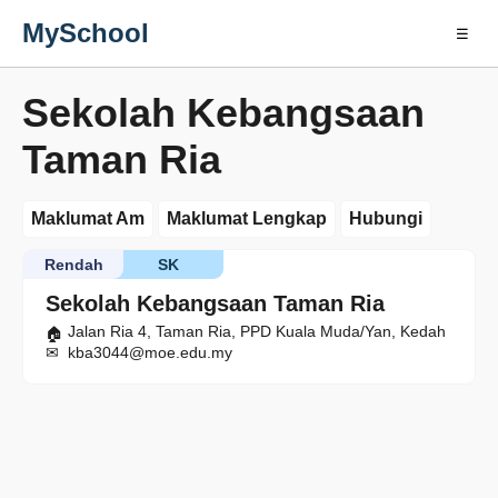
MySchool
☰
Sekolah Kebangsaan
Taman Ria
Maklumat Am
Maklumat Lengkap
Hubungi
Rendah
SK
Sekolah Kebangsaan Taman Ria
Jalan Ria 4, Taman Ria, PPD Kuala Muda/Yan, Kedah
kba3044@moe.edu.my