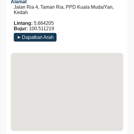
Alamat
Jalan Ria 4, Taman Ria, PPD Kuala Muda/Yan,
Kedah
Lintang:
5.664205
Bujur:
100.511219
➤ Dapatkan Arah