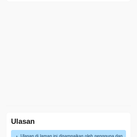
Ulasan
Ulasan di laman ini disampaikan oleh pengguna dan