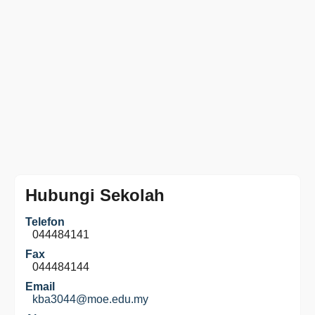
Hubungi Sekolah
Telefon
044484141
Fax
044484144
Email
kba3044@moe.edu.my