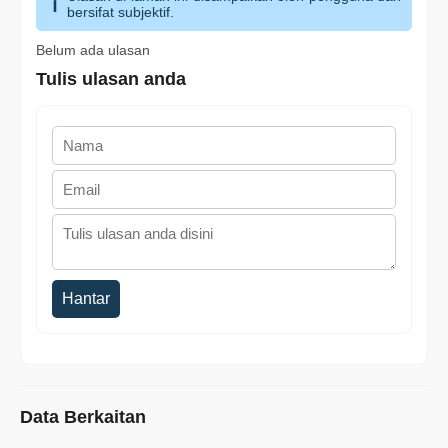
bersifat subjektif.
Belum ada ulasan
Tulis ulasan anda
Hantar
Data Berkaitan