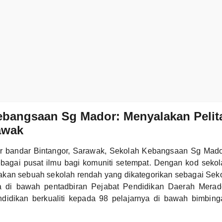
bangsaan Sg Mador: Menyalakan Pelita
awak
uar bandar Bintangor, Sarawak, Sekolah Kebangsaan Sg Mad
ebagai pusat ilmu bagi komuniti setempat. Dengan kod sek
kan sebuah sekolah rendah yang dikategorikan sebagai Se
a di bawah pentadbiran Pejabat Pendidikan Daerah Merado
idikan berkualiti kepada 98 pelajarnya di bawah bimbin