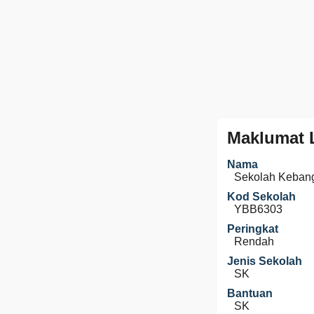
Maklumat 
Nama
Sekolah Keban
Kod Sekolah
YBB6303
Peringkat
Rendah
Jenis Sekolah
SK
Bantuan
SK