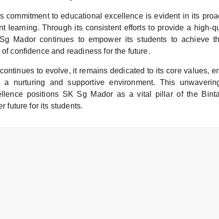
 commitment to educational excellence is evident in its proa
 learning. Through its consistent efforts to provide a high-q
g Mador continues to empower its students to achieve thei
 of confidence and readiness for the future.
continues to evolve, it remains dedicated to its core values, e
s a nurturing and supportive environment. This unwaveri
llence positions SK Sg Mador as a vital pillar of the Bin
r future for its students.