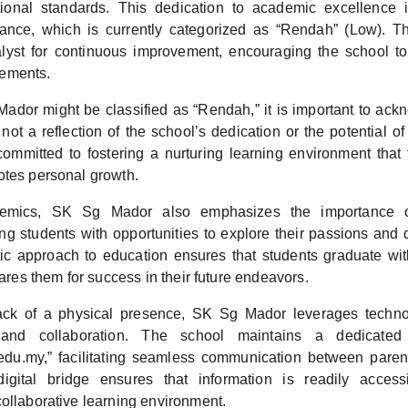
tional standards. This dedication to academic excellence i
ance, which is currently categorized as “Rendah” (Low). Th
lyst for continuous improvement, encouraging the school to 
ements.
dor might be classified as “Rendah,” it is important to ackn
 not a reflection of the school’s dedication or the potential of
ommitted to fostering a nurturing learning environment that f
otes personal growth.
mics, SK Sg Mador also emphasizes the importance of 
ding students with opportunities to explore their passions and
istic approach to education ensures that students graduate wi
epares them for success in their future endeavors.
lack of a physical presence, SK Sg Mador leverages techn
and collaboration. The school maintains a dedicated
u.my,” facilitating seamless communication between parent
digital bridge ensures that information is readily accessi
collaborative learning environment.