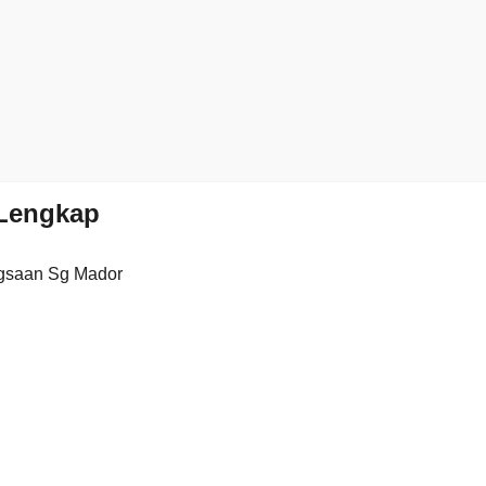
Lengkap
gsaan Sg Mador