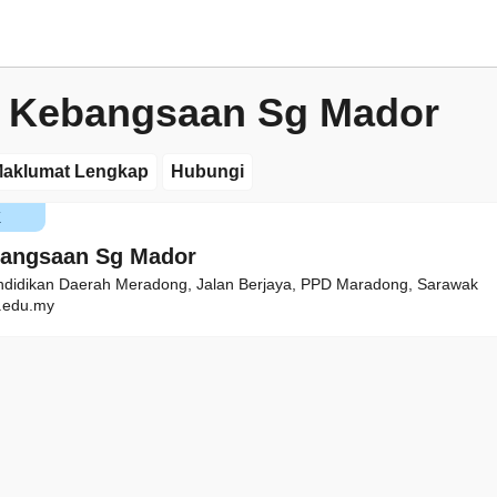
 Kebangsaan Sg Mador
aklumat Lengkap
Hubungi
K
bangsaan Sg Mador
ndidikan Daerah Meradong, Jalan Berjaya, PPD Maradong, Sarawak
edu.my