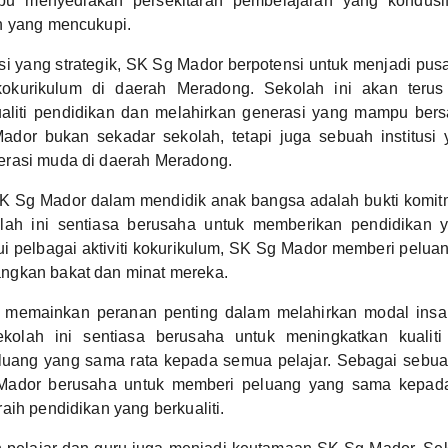
 menyediakan persekitaran pembelajaran yang kondusif
n yang mencukupi.
si yang strategik, SK Sg Mador berpotensi untuk menjadi pu
okurikulum di daerah Meradong. Sekolah ini akan terus
aliti pendidikan dan melahirkan generasi yang mampu bersa
ador bukan sekadar sekolah, tetapi juga sebuah institus
rasi muda di daerah Meradong.
K Sg Mador dalam mendidik anak bangsa adalah bukti komit
lah ini sentiasa berusaha untuk memberikan pendidikan y
i pelbagai aktiviti kokurikulum, SK Sg Mador memberi pelua
gkan bakat dan minat mereka.
memainkan peranan penting dalam melahirkan modal insan
ekolah ini sentiasa berusaha untuk meningkatkan kualiti
uang yang sama rata kepada semua pelajar. Sebagai sebuah
Mador berusaha untuk memberi peluang yang sama kepada
aih pendidikan yang berkualiti.