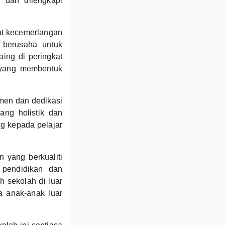
 dan dilengkapi
sat kecemerlangan
 berusaha untuk
ing di peringkat
i yang membentuk
men dan dedikasi
ang holistik dan
ng kepada pelajar
 yang berkualiti
 pendidikan dan
 sekolah di luar
 anak-anak luar