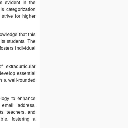
s evident in the
is categorization
strive for higher
owledge that this
 its students. The
osters individual
extracurricular
 develop essential
th a well-rounded
ology to enhance
 email address,
s, teachers, and
ble, fostering a