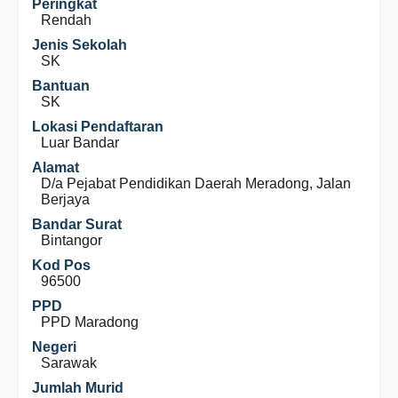
Peringkat
Rendah
Jenis Sekolah
SK
Bantuan
SK
Lokasi Pendaftaran
Luar Bandar
Alamat
D/a Pejabat Pendidikan Daerah Meradong, Jalan
Berjaya
Bandar Surat
Bintangor
Kod Pos
96500
PPD
PPD Maradong
Negeri
Sarawak
Jumlah Murid