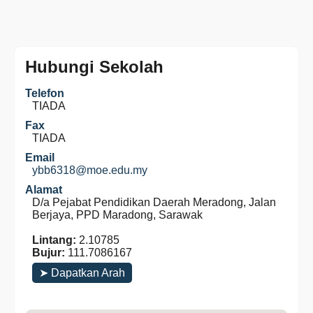
Hubungi Sekolah
Telefon
TIADA
Fax
TIADA
Email
ybb6318@moe.edu.my
Alamat
D/a Pejabat Pendidikan Daerah Meradong, Jalan
Berjaya, PPD Maradong, Sarawak
Lintang:
2.10785
Bujur:
111.7086167
➤ Dapatkan Arah