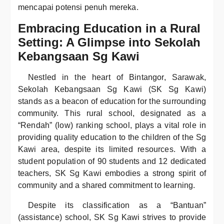
mencapai potensi penuh mereka.
Embracing Education in a Rural
Setting: A Glimpse into Sekolah
Kebangsaan Sg Kawi
Nestled in the heart of Bintangor, Sarawak,
Sekolah Kebangsaan Sg Kawi (SK Sg Kawi)
stands as a beacon of education for the surrounding
community. This rural school, designated as a
“Rendah” (low) ranking school, plays a vital role in
providing quality education to the children of the Sg
Kawi area, despite its limited resources. With a
student population of 90 students and 12 dedicated
teachers, SK Sg Kawi embodies a strong spirit of
community and a shared commitment to learning.
Despite its classification as a “Bantuan”
(assistance) school, SK Sg Kawi strives to provide