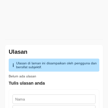
Ulasan
Ulasan di laman ini disampaikan oleh pengguna dan
bersifat subjektif.
Belum ada ulasan
Tulis ulasan anda