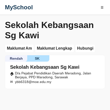
MySchool
☰
Sekolah Kebangsaan
Sg Kawi
Maklumat Am
Maklumat Lengkap
Hubungi
Rendah
SK
Sekolah Kebangsaan Sg Kawi
D/a Pejabat Pendidikan Daerah Meradong, Jalan
Berjaya, PPD Maradong, Sarawak
ybb6318@moe.edu.my