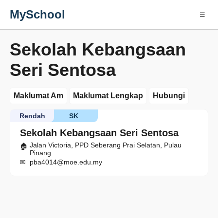
MySchool
☰
Sekolah Kebangsaan
Seri Sentosa
Maklumat Am
Maklumat Lengkap
Hubungi
Rendah
SK
Sekolah Kebangsaan Seri Sentosa
Jalan Victoria, PPD Seberang Prai Selatan, Pulau
Pinang
pba4014@moe.edu.my