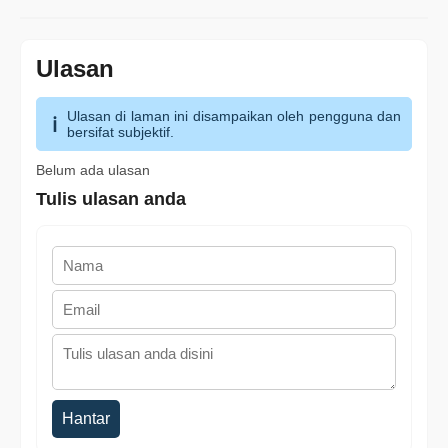
Ulasan
Ulasan di laman ini disampaikan oleh pengguna dan
bersifat subjektif.
Belum ada ulasan
Tulis ulasan anda
Hantar