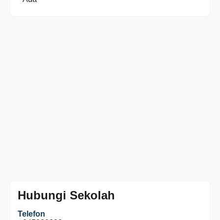
Hubungi Sekolah
Telefon