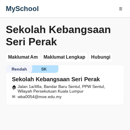
MySchool
☰
Sekolah Kebangsaan
Seri Perak
Maklumat Am
Maklumat Lengkap
Hubungi
Rendah
SK
Sekolah Kebangsaan Seri Perak
Jalan 1a/48a, Bandar Baru Sentul, PPW Sentul,
Wilayah Persekutuan Kuala Lumpur
wba0054@moe.edu.my