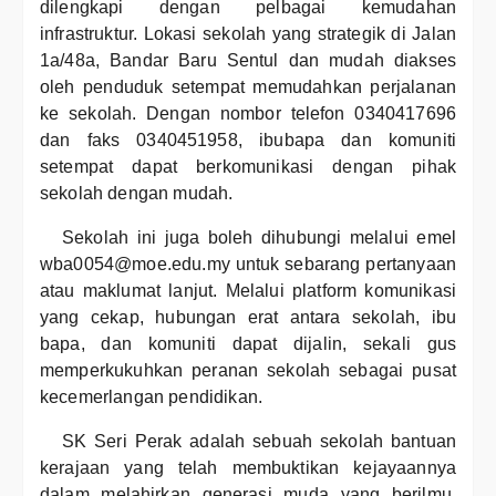
dilengkapi dengan pelbagai kemudahan
infrastruktur. Lokasi sekolah yang strategik di Jalan
1a/48a, Bandar Baru Sentul dan mudah diakses
oleh penduduk setempat memudahkan perjalanan
ke sekolah. Dengan nombor telefon 0340417696
dan faks 0340451958, ibubapa dan komuniti
setempat dapat berkomunikasi dengan pihak
sekolah dengan mudah.
Sekolah ini juga boleh dihubungi melalui emel
wba0054@moe.edu.my untuk sebarang pertanyaan
atau maklumat lanjut. Melalui platform komunikasi
yang cekap, hubungan erat antara sekolah, ibu
bapa, dan komuniti dapat dijalin, sekali gus
memperkukuhkan peranan sekolah sebagai pusat
kecemerlangan pendidikan.
SK Seri Perak adalah sebuah sekolah bantuan
kerajaan yang telah membuktikan kejayaannya
dalam melahirkan generasi muda yang berilmu,