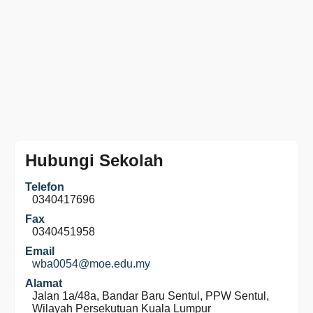
Hubungi Sekolah
Telefon
0340417696
Fax
0340451958
Email
wba0054@moe.edu.my
Alamat
Jalan 1a/48a, Bandar Baru Sentul, PPW Sentul,
Wilayah Persekutuan Kuala Lumpur