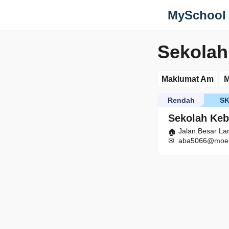
MySchool
Sekolah
Maklumat Am
M
Rendah
S
Sekolah Keb
Jalan Besar La
aba5066@moe