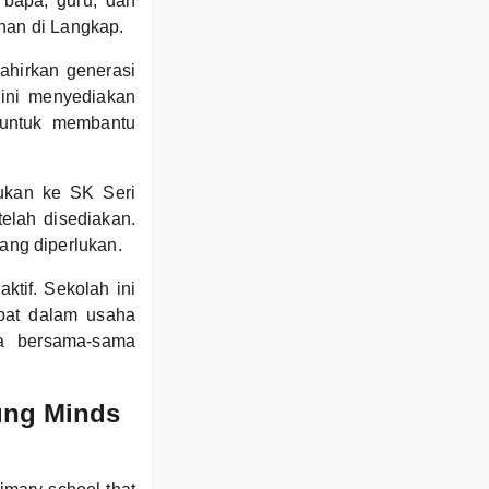
bapa, guru, dan
ihan di Langkap.
ahirkan generasi
 ini menyediakan
 untuk membantu
ukan ke SK Seri
telah disediakan.
ang diperlukan.
ktif. Sekolah ini
pat dalam usaha
ta bersama-sama
ung Minds