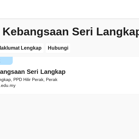
 Kebangsaan Seri Langka
aklumat Lengkap
Hubungi
K
angsaan Seri Langkap
ngkap, PPD Hilir Perak, Perak
.edu.my