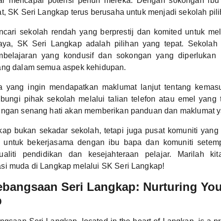
ar mencapai potensi penuh mereka. Dengan sokongan ibu 
t, SK Seri Langkap terus berusaha untuk menjadi sekolah pil
cari sekolah rendah yang berprestij dan komited untuk mel
ya, SK Seri Langkap adalah pilihan yang tepat. Sekolah
embelajaran yang kondusif dan sokongan yang diperlukan
ang dalam semua aspek kehidupan.
a yang ingin mendapatkan maklumat lanjut tentang kemas
bungi pihak sekolah melalui talian telefon atau emel yang 
engan senang hati akan memberikan panduan dan maklumat y
ap bukan sekadar sekolah, tetapi juga pusat komuniti yang a
ka untuk bekerjasama dengan ibu bapa dan komuniti setem
ualiti pendidikan dan kesejahteraan pelajar. Marilah ki
si muda di Langkap melalui SK Seri Langkap!
ebangsaan Seri Langkap: Nurturing Yo
p