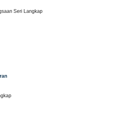
gsaan Seri Langkap
ran
ngkap