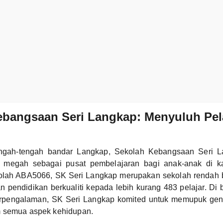
bangsaan Seri Langkap: Menyuluh Pela
tengah-tengah bandar Langkap, Sekolah Kebangsaan Seri 
i megah sebagai pusat pembelajaran bagi anak-anak di k
lah ABA5066, SK Seri Langkap merupakan sekolah rendah 
 pendidikan berkualiti kepada lebih kurang 483 pelajar. Di
erpengalaman, SK Seri Langkap komited untuk memupuk gen
 semua aspek kehidupan.