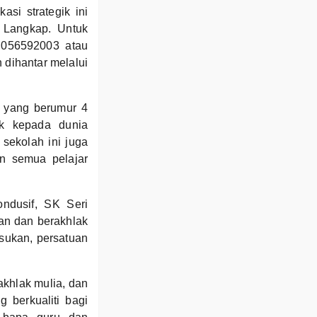
si strategik ini
 Langkap. Untuk
n 056592003 atau
 dihantar melalui
 yang berumur 4
ak kepada dunia
sekolah ini juga
an semua pelajar
ndusif, SK Seri
an dan berakhlak
i sukan, persatuan
akhlak mulia, dan
 berkualiti bagi