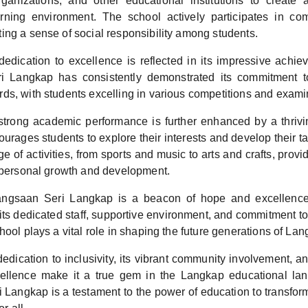
rganizations, and other educational institutions to create
arning environment. The school actively participates in c
ing a sense of social responsibility among students.
dedication to excellence is reflected in its impressive achi
 Langkap has consistently demonstrated its commitment t
ds, with students excelling in various competitions and exami
strong academic performance is further enhanced by a thrivin
urages students to explore their interests and develop their t
ge of activities, from sports and music to arts and crafts, provi
r personal growth and development.
ngsaan Seri Langkap is a beacon of hope and excellence
ts dedicated staff, supportive environment, and commitment to
hool plays a vital role in shaping the future generations of Lan
edication to inclusivity, its vibrant community involvement, 
ellence make it a true gem in the Langkap educational la
Langkap is a testament to the power of education to transfor