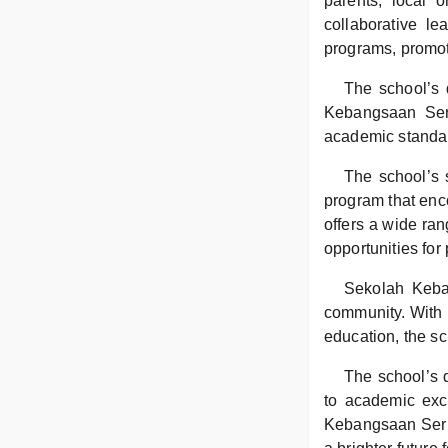
parents, local o
collaborative le
programs, promot
The school’s 
Kebangsaan Seri
academic standar
The school’s 
program that enco
offers a wide ran
opportunities fo
Sekolah Keba
community. With i
education, the sc
The school’s d
to academic exc
Kebangsaan Seri 