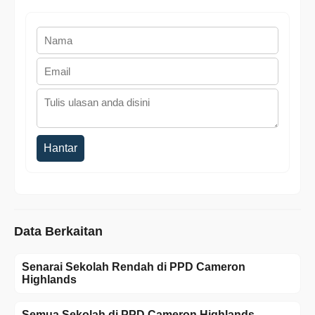
Hantar
Data Berkaitan
Senarai Sekolah Rendah di PPD Cameron
Highlands
Semua Sekolah di PPD Cameron Highlands