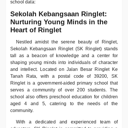
school data:
Sekolah Kebangsaan Ringlet:
Nurturing Young Minds in the
Heart of Ringlet
Nestled amidst the serene beauty of Ringlet,
Sekolah Kebangsaan Ringlet (SK Ringlet) stands
tall as a beacon of knowledge and a center for
shaping young minds into individuals of character
and intellect. Located on Jalan Besar Ringlet Ke
Tanah Rata, with a postal code of 39200, SK
Ringlet is a government-aided primary school that
serves a community of over 200 students. The
school also offers preschool education for children
aged 4 and 5, catering to the needs of the
community.
With a dedicated and experienced team of