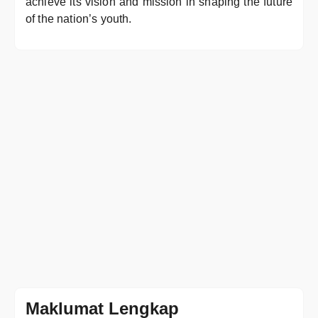
achieve its vision and mission in shaping the future
of the nation’s youth.
Maklumat Lengkap