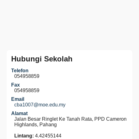
Hubungi Sekolah
Telefon
054958859
Fax
054958859
Email
cba1007@moe.edu.my
Alamat
Jalan Besar Ringlet Ke Tanah Rata, PPD Cameron
Highlands, Pahang
Lintang:
4.42455144