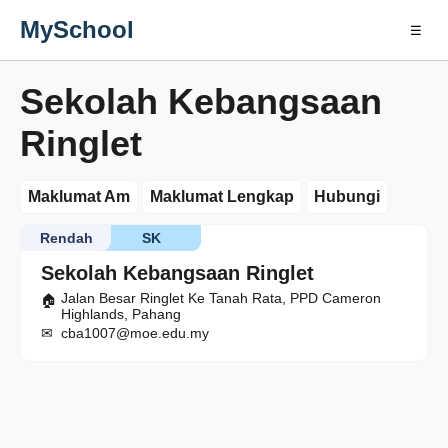
MySchool
☰
Sekolah Kebangsaan
Ringlet
Maklumat Am
Maklumat Lengkap
Hubungi
Rendah
SK
Sekolah Kebangsaan Ringlet
Jalan Besar Ringlet Ke Tanah Rata, PPD Cameron
Highlands, Pahang
cba1007@moe.edu.my