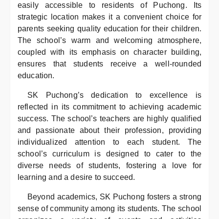
easily accessible to residents of Puchong. Its
strategic location makes it a convenient choice for
parents seeking quality education for their children.
The school’s warm and welcoming atmosphere,
coupled with its emphasis on character building,
ensures that students receive a well-rounded
education.
SK Puchong’s dedication to excellence is
reflected in its commitment to achieving academic
success. The school’s teachers are highly qualified
and passionate about their profession, providing
individualized attention to each student. The
school’s curriculum is designed to cater to the
diverse needs of students, fostering a love for
learning and a desire to succeed.
Beyond academics, SK Puchong fosters a strong
sense of community among its students. The school