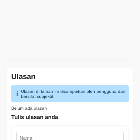
Ulasan
Ulasan di laman ini disampaikan oleh pengguna dan
bersifat subjektif.
Belum ada ulasan
Tulis ulasan anda