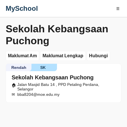
MySchool
☰
Sekolah Kebangsaan
Puchong
Maklumat Am
Maklumat Lengkap
Hubungi
Rendah
SK
Sekolah Kebangsaan Puchong
Jalan Masjid Batu 14 , PPD Petaling Perdana,
Selangor
bba8204@moe.edu.my