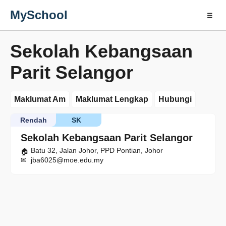
MySchool
☰
Sekolah Kebangsaan
Parit Selangor
Maklumat Am
Maklumat Lengkap
Hubungi
Rendah
SK
Sekolah Kebangsaan Parit Selangor
Batu 32, Jalan Johor, PPD Pontian, Johor
jba6025@moe.edu.my