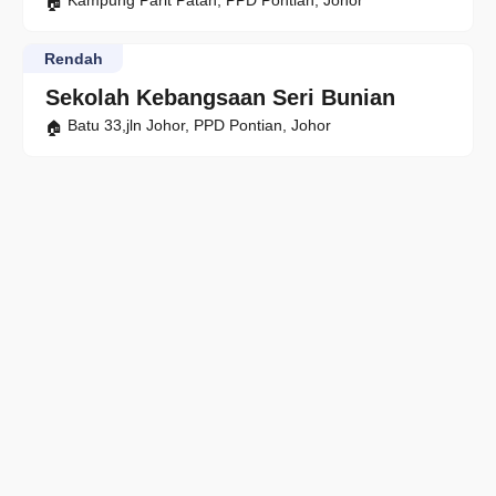
Kampung Parit Patah, PPD Pontian, Johor
Rendah
Sekolah Kebangsaan Seri Bunian
Batu 33,jln Johor, PPD Pontian, Johor