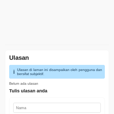
Ulasan
Ulasan di laman ini disampaikan oleh pengguna dan
bersifat subjektif.
Belum ada ulasan
Tulis ulasan anda