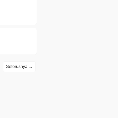
Seterusnya →