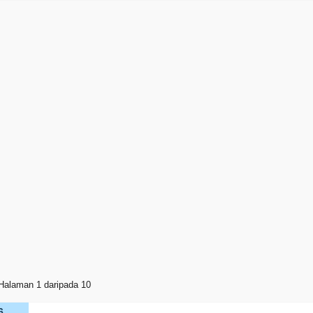
Halaman 1 daripada 10
6