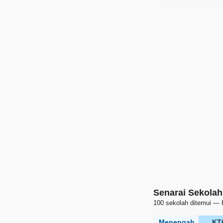
Senarai Sekolah
100 sekolah ditemui — 
Menengah
KT