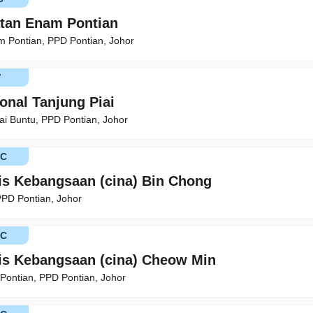
atan Enam Pontian
 Pontian, PPD Pontian, Johor
V
onal Tanjung Piai
 Buntu, PPD Pontian, Johor
KC
is Kebangsaan (cina) Bin Chong
PPD Pontian, Johor
KC
is Kebangsaan (cina) Cheow Min
 Pontian, PPD Pontian, Johor