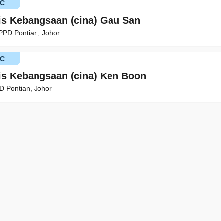
KC
is Kebangsaan (cina) Gau San
 PPD Pontian, Johor
KC
is Kebangsaan (cina) Ken Boon
D Pontian, Johor