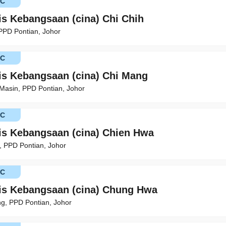
KC
is Kebangsaan (cina) Chi Chih
 PPD Pontian, Johor
KC
is Kebangsaan (cina) Chi Mang
asin, PPD Pontian, Johor
KC
is Kebangsaan (cina) Chien Hwa
 PPD Pontian, Johor
KC
is Kebangsaan (cina) Chung Hwa
g, PPD Pontian, Johor