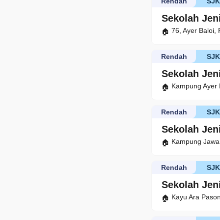
Rendah
SJ
Sekolah Jen
76, Ayer Baloi,
Rendah
SJ
Sekolah Jen
Kampung Ayer M
Rendah
SJ
Sekolah Jen
Kampung Jawa,
Rendah
SJ
Sekolah Jen
Kayu Ara Pason