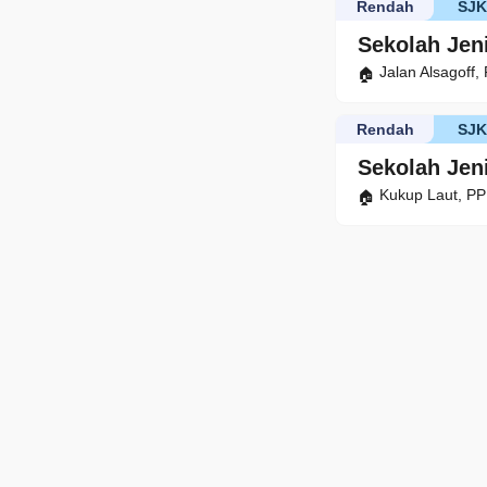
Rendah
SJ
Sekolah Jen
Jalan Alsagoff,
Rendah
SJ
Sekolah Jen
Kukup Laut, PP