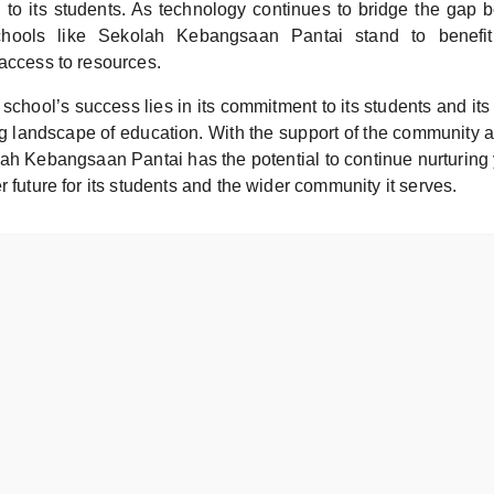
n to its students. As technology continues to bridge the gap 
chools like Sekolah Kebangsaan Pantai stand to benefit
 access to resources.
 school’s success lies in its commitment to its students and its 
g landscape of education. With the support of the community an
ah Kebangsaan Pantai has the potential to continue nurturin
r future for its students and the wider community it serves.