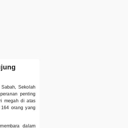
ujung
, Sabah, Sekolah
peranan penting
ri megah di atas
k 164 orang yang
p membara dalam