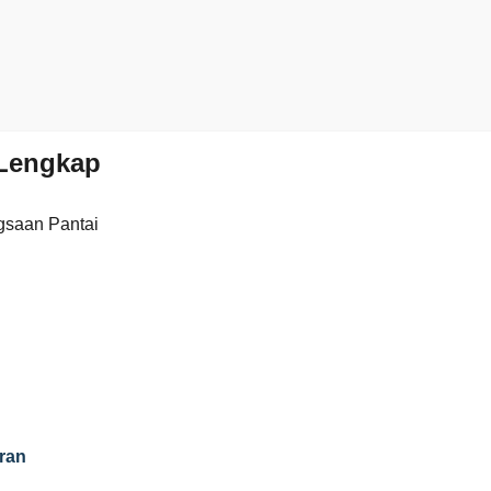
Lengkap
gsaan Pantai
ran