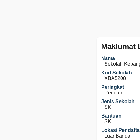
Maklumat 
Nama
Sekolah Keban
Kod Sekolah
XBA5208
Peringkat
Rendah
Jenis Sekolah
SK
Bantuan
SK
Lokasi Pendafta
Luar Bandar