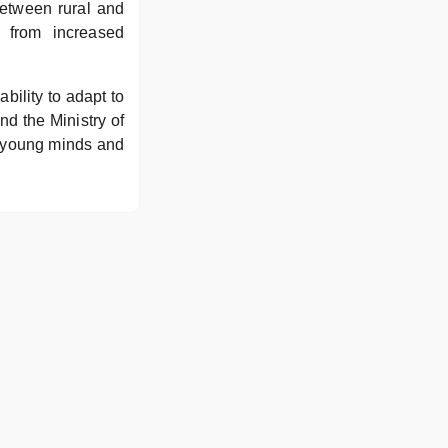
between rural and
 from increased
ability to adapt to
d the Ministry of
g young minds and