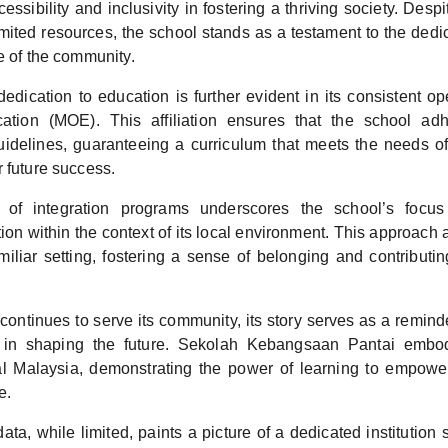
essibility and inclusivity in fostering a thriving society. Desp
imited resources, the school stands as a testament to the dedi
e of the community.
edication to education is further evident in its consistent o
cation (MOE). This affiliation ensures that the school adh
idelines, guaranteeing a curriculum that meets the needs of
 future success.
of integration programs underscores the school’s focus
tion within the context of its local environment. This approach 
miliar setting, fostering a sense of belonging and contributing
continues to serve its community, its story serves as a reminder
 in shaping the future. Sekolah Kebangsaan Pantai embodi
al Malaysia, demonstrating the power of learning to empowe
e.
ata, while limited, paints a picture of a dedicated institution s