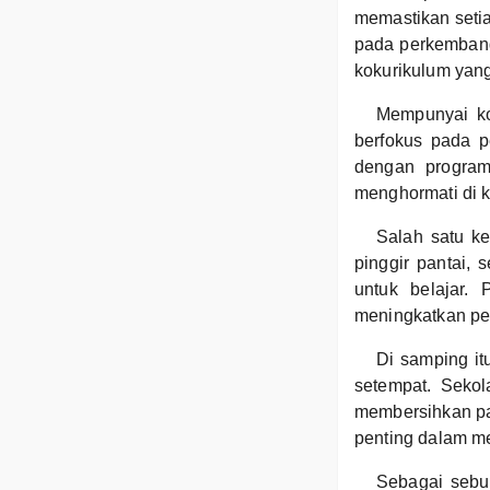
memastikan setia
pada perkembang
kokurikulum yan
Mempunyai ko
berfokus pada 
dengan program
menghormati di k
Salah satu ke
pinggir pantai,
untuk belajar.
meningkatkan pe
Di samping it
setempat. Sekol
membersihkan pa
penting dalam me
Sebagai sebu