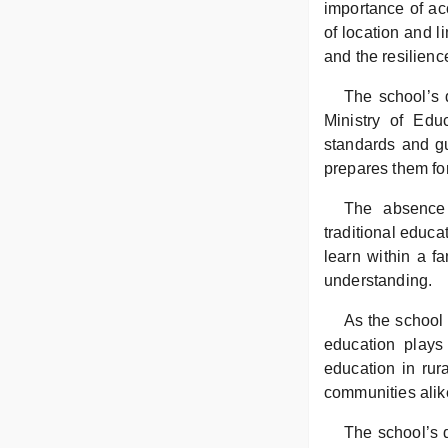
importance of acc
of location and l
and the resilienc
The school’s d
Ministry of Edu
standards and gu
prepares them for
The absence 
traditional educa
learn within a fa
understanding.
As the school 
education plays
education in rur
communities alik
The school’s d