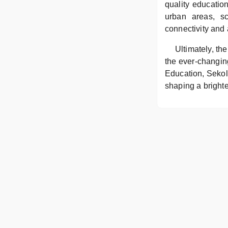
quality educatio
urban areas, s
connectivity and
Ultimately, the
the ever-changin
Education, Sekol
shaping a brighte