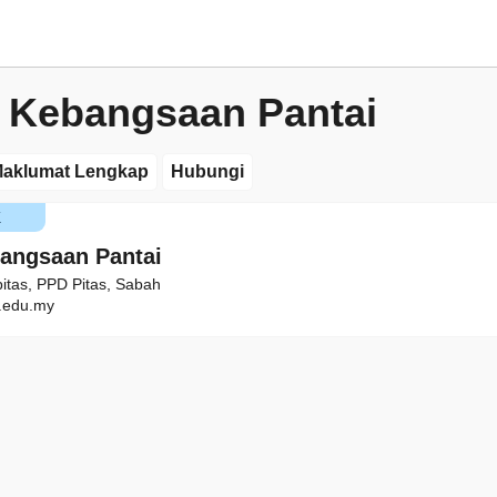
 Kebangsaan Pantai
aklumat Lengkap
Hubungi
K
angsaan Pantai
pitas, PPD Pitas, Sabah
edu.my