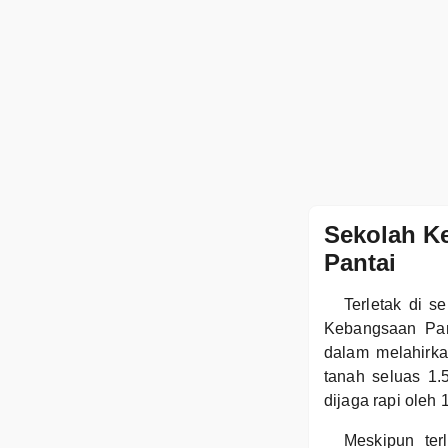
Sekolah K
Pantai
Terletak di 
Kebangsaan Pan
dalam melahirka
tanah seluas 1.
dijaga rapi oleh
Meskipun ter