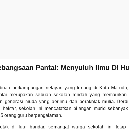
ebangsaan Pantai: Menyuluh Ilmu Di H
sebuah perkampungan nelayan yang tenang di Kota Marudu
tai merupakan sebuah sekolah rendah yang memainkan 
n generasi muda yang berilmu dan berakhlak mulia. Berdi
5 hektar, sekolah ini mencatatkan bilangan murid sebanya
 15 orang guru berpengalaman.
letak di luar bandar, semangat warga sekolah ini teta