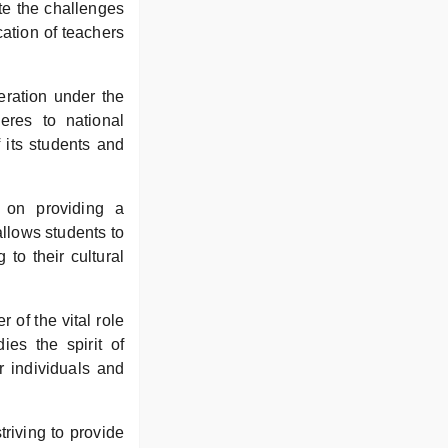
ite the challenges
cation of teachers
peration under the
eres to national
 its students and
 on providing a
allows students to
 to their cultural
 of the vital role
es the spirit of
r individuals and
triving to provide