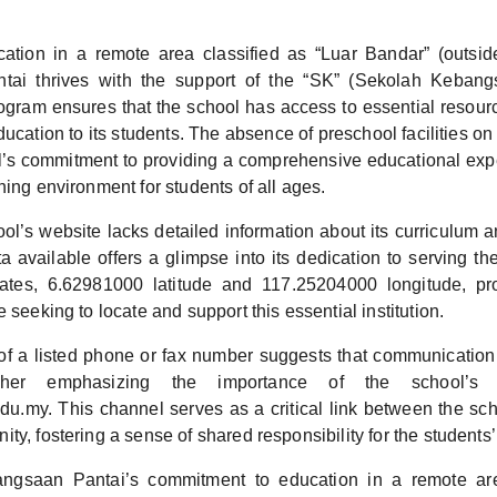
ocation in a remote area classified as “Luar Bandar” (outsi
ai thrives with the support of the “SK” (Sekolah Kebang
ogram ensures that the school has access to essential resource
ducation to its students. The absence of preschool facilities 
l’s commitment to providing a comprehensive educational expe
ning environment for students of all ages.
ol’s website lacks detailed information about its curriculum a
ata available offers a glimpse into its dedication to serving 
nates, 6.62981000 latitude and 117.25204000 longitude, pr
e seeking to locate and support this essential institution.
f a listed phone or fax number suggests that communication
ther emphasizing the importance of the school’s 
my. This channel serves as a critical link between the sch
ty, fostering a sense of shared responsibility for the students’
ngsaan Pantai’s commitment to education in a remote are