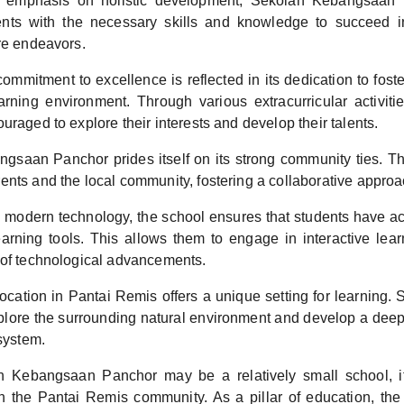
g emphasis on holistic development, Sekolah Kebangsaan
dents with the necessary skills and knowledge to succeed i
re endeavors.
ommitment to excellence is reflected in its dedication to fost
arning environment. Through various extracurricular activit
uraged to explore their interests and develop their talents.
gsaan Panchor prides itself on its strong community ties. Th
nts and the local community, fostering a collaborative approa
modern technology, the school ensures that students have acc
arning tools. This allows them to engage in interactive lea
 of technological advancements.
ocation in Pantai Remis offers a unique setting for learning.
xplore the surrounding natural environment and develop a dee
osystem.
h Kebangsaan Panchor may be a relatively small school, 
n the Pantai Remis community. As a pillar of education, the 