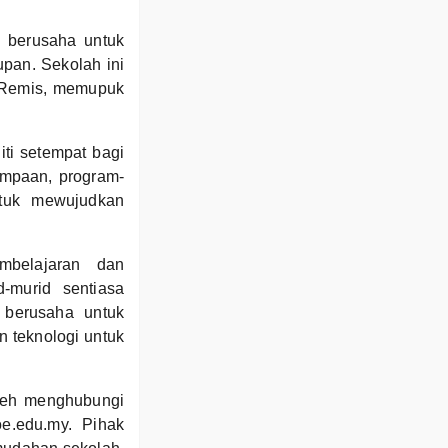
a berusaha untuk
upan. Sekolah ini
i Remis, memupuk
ti setempat bagi
jumpaan, program-
tuk mewujudkan
mbelajaran dan
-murid sentiasa
 berusaha untuk
n teknologi untuk
oleh menghubungi
e.edu.my. Pihak