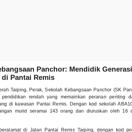
ebangsaan Panchor: Mendidik Generas
di Pantai Remis
daerah Taiping, Perak, Sekolah Kebangsaan Panchor (SK Pa
si pendidikan rendah yang memainkan peranan penting d
lang di kawasan Pantai Remis. Dengan kod sekolah ABA1
langan murid seramai 143 orang dan diuruskan oleh 16 
eralamat di Jalan Pantai Remis Taiping, dengan kod po