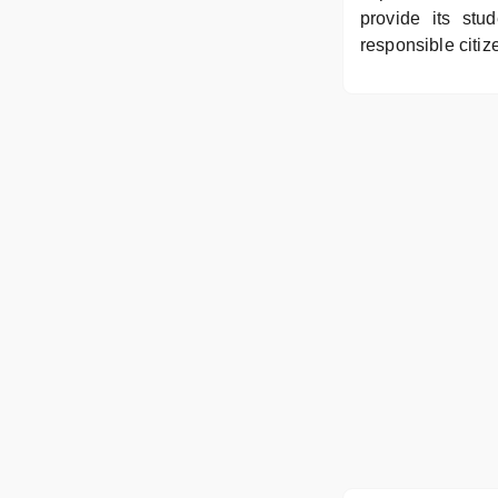
provide its stu
responsible citiz