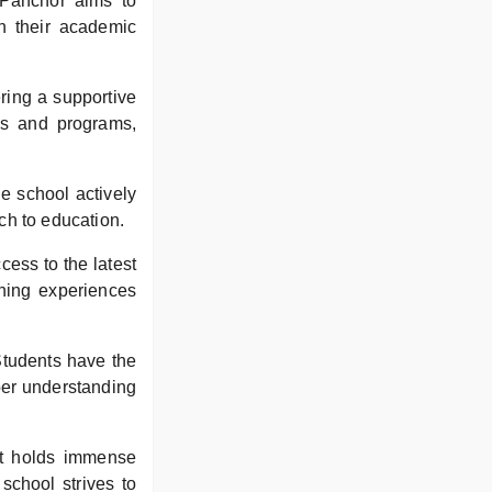
 Panchor aims to
n their academic
ering a supportive
ies and programs,
e school actively
ch to education.
ess to the latest
rning experiences
 Students have the
per understanding
it holds immense
school strives to