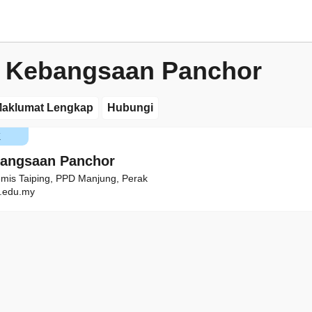
 Kebangsaan Panchor
aklumat Lengkap
Hubungi
K
bangsaan Panchor
emis Taiping, PPD Manjung, Perak
.edu.my