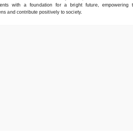
dents with a foundation for a bright future, empowerin
ens and contribute positively to society.