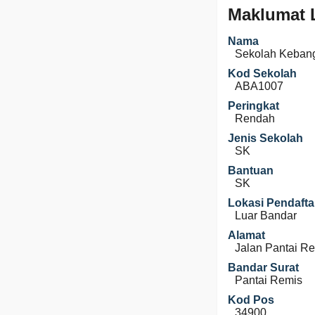
Maklumat 
Nama
Sekolah Keban
Kod Sekolah
ABA1007
Peringkat
Rendah
Jenis Sekolah
SK
Bantuan
SK
Lokasi Pendafta
Luar Bandar
Alamat
Jalan Pantai Re
Bandar Surat
Pantai Remis
Kod Pos
34900