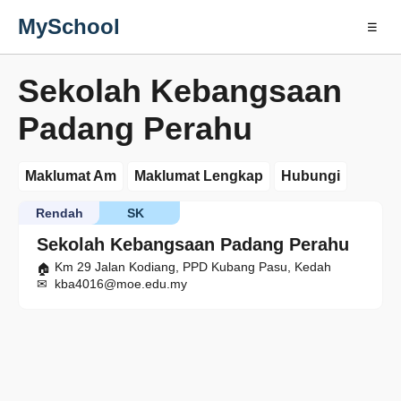
MySchool
☰
Sekolah Kebangsaan
Padang Perahu
Maklumat Am
Maklumat Lengkap
Hubungi
Rendah
SK
Sekolah Kebangsaan Padang Perahu
Km 29 Jalan Kodiang, PPD Kubang Pasu, Kedah
kba4016@moe.edu.my