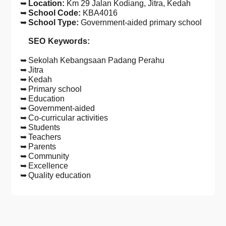
Location:
Km 29 Jalan Kodiang, Jitra, Kedah
School Code:
KBA4016
School Type:
Government-aided primary school
SEO Keywords:
Sekolah Kebangsaan Padang Perahu
Jitra
Kedah
Primary school
Education
Government-aided
Co-curricular activities
Students
Teachers
Parents
Community
Excellence
Quality education