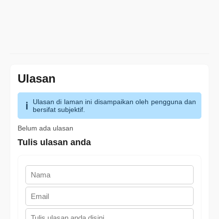
Ulasan
Ulasan di laman ini disampaikan oleh pengguna dan
bersifat subjektif.
Belum ada ulasan
Tulis ulasan anda