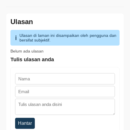
Ulasan
Ulasan di laman ini disampaikan oleh pengguna dan
bersifat subjektif.
Belum ada ulasan
Tulis ulasan anda
Hantar