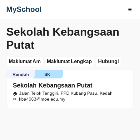
MySchool
☰
Sekolah Kebangsaan
Putat
Maklumat Am
Maklumat Lengkap
Hubungi
Rendah
SK
Sekolah Kebangsaan Putat
Jalan Telok Tenggiri, PPD Kubang Pasu, Kedah
kba4063@moe.edu.my