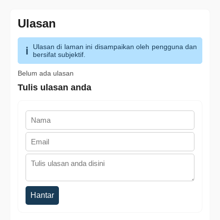
Ulasan
Ulasan di laman ini disampaikan oleh pengguna dan
bersifat subjektif.
Belum ada ulasan
Tulis ulasan anda
Hantar