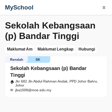
MySchool
☰
Sekolah Kebangsaan
(p) Bandar Tinggi
Maklumat Am
Maklumat Lengkap
Hubungi
Rendah
SK
Sekolah Kebangsaan (p) Bandar
Tinggi
Jkr 682 Jln Abdul Rahman Andak, PPD Johor Bahru,
Johor
jba1008@moe.edu.my