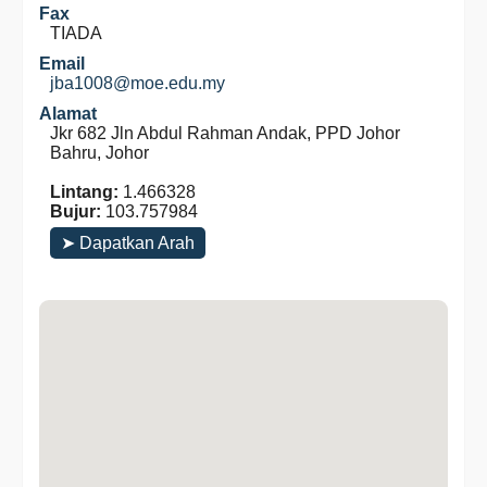
Fax
TIADA
Email
jba1008@moe.edu.my
Alamat
Jkr 682 Jln Abdul Rahman Andak, PPD Johor
Bahru, Johor
Lintang:
1.466328
Bujur:
103.757984
➤ Dapatkan Arah