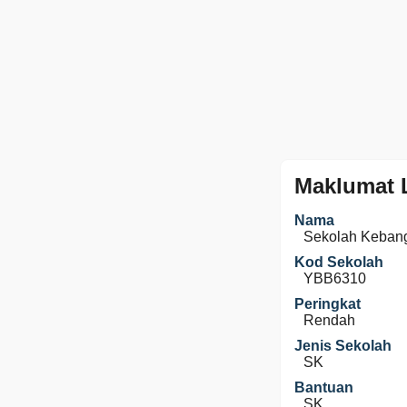
Maklumat 
Nama
Sekolah Keban
Kod Sekolah
YBB6310
Peringkat
Rendah
Jenis Sekolah
SK
Bantuan
SK