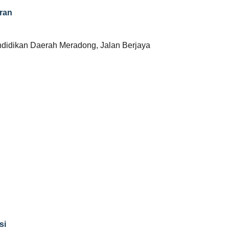
ran
ndidikan Daerah Meradong, Jalan Berjaya
si