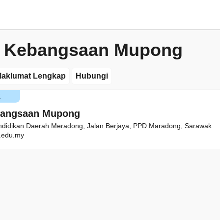
h Kebangsaan Mupong
aklumat Lengkap
Hubungi
K
bangsaan Mupong
ndidikan Daerah Meradong, Jalan Berjaya, PPD Maradong, Sarawak
edu.my