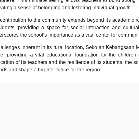
here. This intimate setting allows teachers to build strong r
reating a sense of belonging and fostering individual growth.
ontribution to the community extends beyond its academic rol
sidents, providing a space for social interaction and cultur
scores the school’s importance as a vital center for commun
hallenges inherent in its rural location, Sekolah Kebangsaan
, providing a vital educational foundation for the children 
ation of its teachers and the resilience of its students, the s
ds and shape a brighter future for the region.