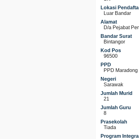
Lokasi Pendafta
Luar Bandar
Alamat
D/a Pejabat Pe
Bandar Surat
Bintangor
Kod Pos
96500
PPD
PPD Maradong
Negeri
Sarawak
Jumlah Murid
21
Jumlah Guru
8
Prasekolah
Tiada
Program Integra