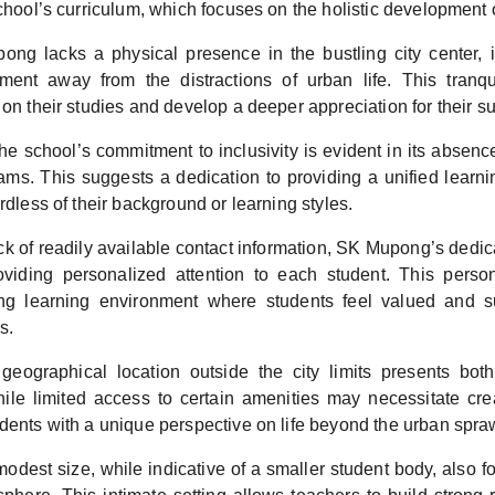
school’s curriculum, which focuses on the holistic development 
ng lacks a physical presence in the bustling city center, i
ment away from the distractions of urban life. This tranqu
 on their studies and develop a deeper appreciation for their s
he school’s commitment to inclusivity is evident in its absenc
rams. This suggests a dedication to providing a unified learni
ardless of their background or learning styles.
ck of readily available contact information, SK Mupong’s dedi
oviding personalized attention to each student. This perso
ing learning environment where students feel valued and s
s.
geographical location outside the city limits presents bot
hile limited access to certain amenities may necessitate creat
dents with a unique perspective on life beyond the urban spra
odest size, while indicative of a smaller student body, also fo