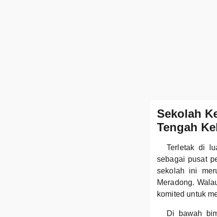
Sekolah K
Tengah Ke
Terletak di 
sebagai pusat p
sekolah ini me
Meradong. Walau
komited untuk me
Di bawah bi