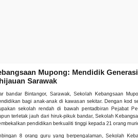
ebangsaan Mupong: Mendidik Generasi
hijauan Sarawak
luar bandar Bintangor, Sarawak, Sekolah Kebangsaan Mupo
endidikan bagi anak-anak di kawasan sekitar. Dengan kod 
rupakan sekolah rendah di bawah pentadbiran Pejabat Pe
pun terletak jauh dari hiruk-pikuk bandar, Sekolah Kebangs
mbekalkan pendidikan berkualiti tinggi kepada 21 orang muri
mbingan 8 orang guru yang berpengalaman, Sekolah Ke