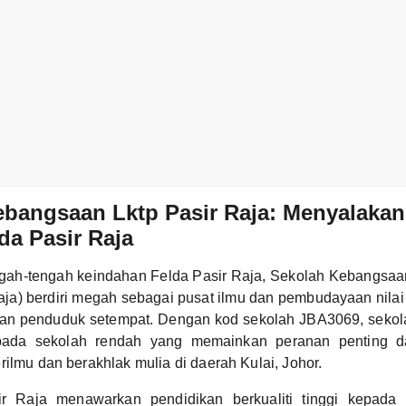
bangsaan Lktp Pasir Raja: Menyalakan 
lda Pasir Raja
engah-tengah keindahan Felda Pasir Raja, Sekolah Kebangsaa
aja) berdiri megah sebagai pusat ilmu dan pembudayaan nilai
an penduduk setempat. Dengan kod sekolah JBA3069, sekol
ipada sekolah rendah yang memainkan peranan penting d
rilmu dan berakhlak mulia di daerah Kulai, Johor.
r Raja menawarkan pendidikan berkualiti tinggi kepada