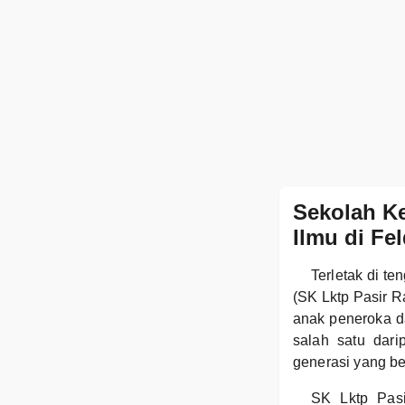
Sekolah Ke
Ilmu di Fe
Terletak di t
(SK Lktp Pasir R
anak peneroka d
salah satu dar
generasi yang be
SK Lktp Pasi