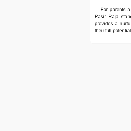
For parents 
Pasir Raja stand
provides a nurtu
their full potential