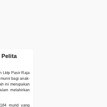
Pelita
n Lktp Pasir Raja
 murni bagi anak-
ah ini merupakan
alam melahirkan
 184 murid yang