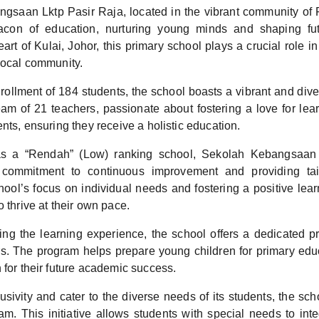
gsaan Lktp Pasir Raja, located in the vibrant community of 
con of education, nurturing young minds and shaping fut
eart of Kulai, Johor, this primary school plays a crucial role in
local community.
nrollment of 184 students, the school boasts a vibrant and div
am of 21 teachers, passionate about fostering a love for lea
ents, ensuring they receive a holistic education.
s a “Rendah” (Low) ranking school, Sekolah Kebangsaan 
commitment to continuous improvement and providing tai
hool’s focus on individual needs and fostering a positive lea
o thrive at their own pace.
hing the learning experience, the school offers a dedicated 
rs. The program helps prepare young children for primary educ
 for their future academic success.
usivity and cater to the diverse needs of its students, the sch
ram. This initiative allows students with special needs to int