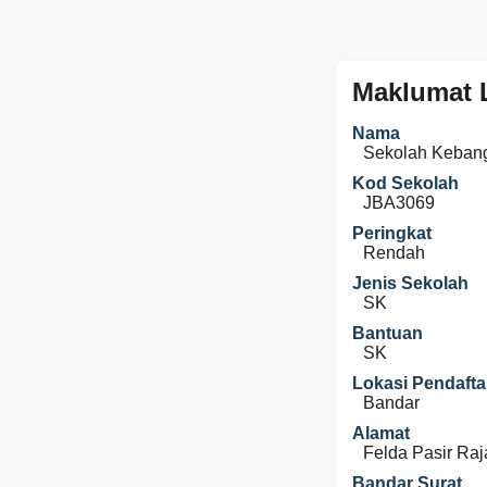
Maklumat 
Nama
Sekolah Kebang
Kod Sekolah
JBA3069
Peringkat
Rendah
Jenis Sekolah
SK
Bantuan
SK
Lokasi Pendafta
Bandar
Alamat
Felda Pasir Raj
Bandar Surat