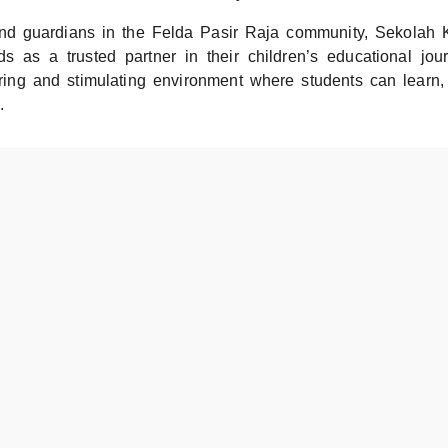
and guardians in the Felda Pasir Raja community, Sekolah
s as a trusted partner in their children’s educational jo
ring and stimulating environment where students can learn
.