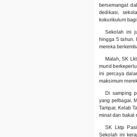
bersemangat da
dedikasi, seko
kokurikulum bagi
Sekolah ini 
hingga 5 tahun.
mereka berkemba
Malah, SK Lkt
murid berkeperlu
ini percaya dal
maksimum merek
Di samping pe
yang pelbagai. M
Tampar, Kelab T
minat dan bakat 
SK Lktp Pasi
Sekolah ini ker