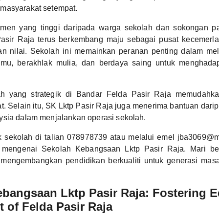
masyarakat setempat.
men yang tinggi daripada warga sekolah dan sokongan pa
asir Raja terus berkembang maju sebagai pusat kecemerl
 nilai. Sekolah ini memainkan peranan penting dalam mel
lmu, berakhlak mulia, dan berdaya saing untuk menghada
ah yang strategik di Bandar Felda Pasir Raja memudahk
t. Selain itu, SK Lktp Pasir Raja juga menerima bantuan dar
ysia dalam menjalankan operasi sekolah.
k sekolah di talian 078978739 atau melalui emel jba3069@
t mengenai Sekolah Kebangsaan Lktp Pasir Raja. Mari be
mengembangkan pendidikan berkualiti untuk generasi masa
bangsaan Lktp Pasir Raja: Fostering 
t of Felda Pasir Raja