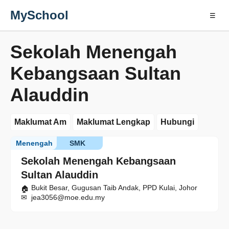
MySchool
☰
Sekolah Menengah
Kebangsaan Sultan
Alauddin
Maklumat Am
Maklumat Lengkap
Hubungi
Menengah
SMK
Sekolah Menengah Kebangsaan
Sultan Alauddin
Bukit Besar, Gugusan Taib Andak, PPD Kulai, Johor
jea3056@moe.edu.my