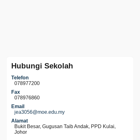
Hubungi Sekolah
Telefon
078977200
Fax
078976860
Email
jea3056@moe.edu.my
Alamat
Bukit Besar, Gugusan Taib Andak, PPD Kulai,
Johor