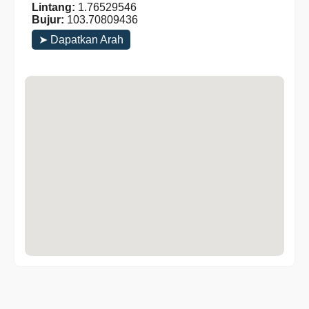
Lintang:
1.76529546
Bujur:
103.70809436
➤ Dapatkan Arah