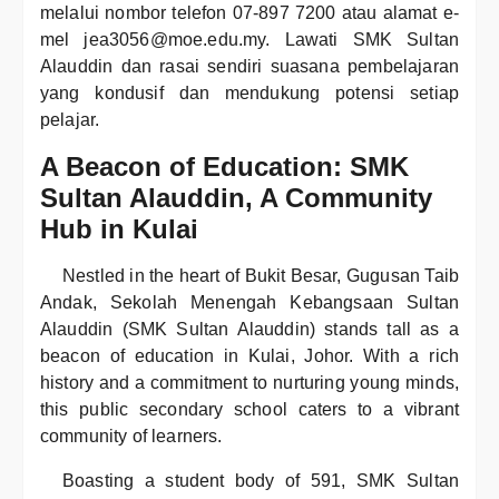
melalui nombor telefon 07-897 7200 atau alamat e-
mel jea3056@moe.edu.my. Lawati SMK Sultan
Alauddin dan rasai sendiri suasana pembelajaran
yang kondusif dan mendukung potensi setiap
pelajar.
A Beacon of Education: SMK
Sultan Alauddin, A Community
Hub in Kulai
Nestled in the heart of Bukit Besar, Gugusan Taib
Andak, Sekolah Menengah Kebangsaan Sultan
Alauddin (SMK Sultan Alauddin) stands tall as a
beacon of education in Kulai, Johor. With a rich
history and a commitment to nurturing young minds,
this public secondary school caters to a vibrant
community of learners.
Boasting a student body of 591, SMK Sultan