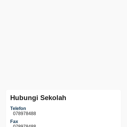
Hubungi Sekolah
Telefon
078978488
Fax
078978488