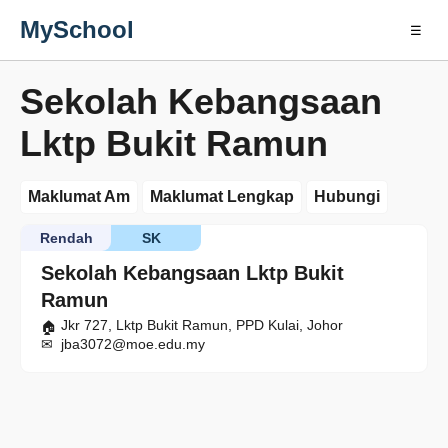
MySchool
☰
Sekolah Kebangsaan
Lktp Bukit Ramun
Maklumat Am
Maklumat Lengkap
Hubungi
Rendah
SK
Sekolah Kebangsaan Lktp Bukit
Ramun
Jkr 727, Lktp Bukit Ramun, PPD Kulai, Johor
jba3072@moe.edu.my