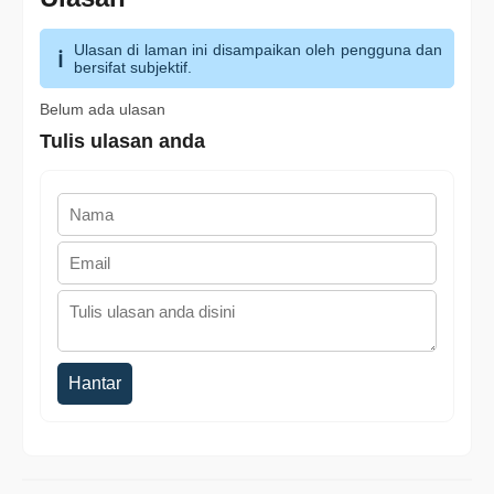
Ulasan di laman ini disampaikan oleh pengguna dan
bersifat subjektif.
Belum ada ulasan
Tulis ulasan anda
Hantar