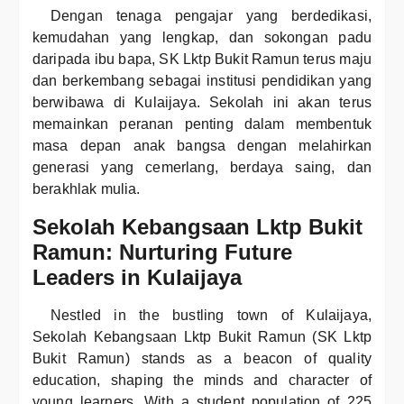
Dengan tenaga pengajar yang berdedikasi,
kemudahan yang lengkap, dan sokongan padu
daripada ibu bapa, SK Lktp Bukit Ramun terus maju
dan berkembang sebagai institusi pendidikan yang
berwibawa di Kulaijaya. Sekolah ini akan terus
memainkan peranan penting dalam membentuk
masa depan anak bangsa dengan melahirkan
generasi yang cemerlang, berdaya saing, dan
berakhlak mulia.
Sekolah Kebangsaan Lktp Bukit
Ramun: Nurturing Future
Leaders in Kulaijaya
Nestled in the bustling town of Kulaijaya,
Sekolah Kebangsaan Lktp Bukit Ramun (SK Lktp
Bukit Ramun) stands as a beacon of quality
education, shaping the minds and character of
young learners. With a student population of 225