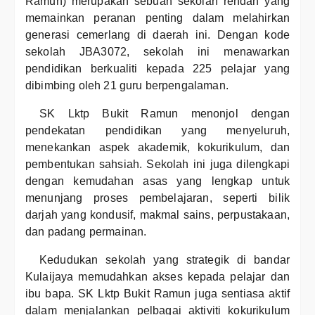
Ramun) merupakan sebuah sekolah rendah yang
memainkan peranan penting dalam melahirkan
generasi cemerlang di daerah ini. Dengan kode
sekolah JBA3072, sekolah ini menawarkan
pendidikan berkualiti kepada 225 pelajar yang
dibimbing oleh 21 guru berpengalaman.
SK Lktp Bukit Ramun menonjol dengan
pendekatan pendidikan yang menyeluruh,
menekankan aspek akademik, kokurikulum, dan
pembentukan sahsiah. Sekolah ini juga dilengkapi
dengan kemudahan asas yang lengkap untuk
menunjang proses pembelajaran, seperti bilik
darjah yang kondusif, makmal sains, perpustakaan,
dan padang permainan.
Kedudukan sekolah yang strategik di bandar
Kulaijaya memudahkan akses kepada pelajar dan
ibu bapa. SK Lktp Bukit Ramun juga sentiasa aktif
dalam menjalankan pelbagai aktiviti kokurikulum