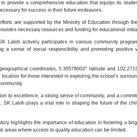
 to provide a comprehensive education that equips its student
cessary for success in their future endeavors.
fforts are supported by the Ministry of Education through th
ovides necessary resources and funding for educational initia
SK Laloh actively participates in various community program
ng a sense of social responsibility and promoting positive
geographical coordinates, 5.30578000° latitude and 102.271
 location for those interested in exploring the school’s surroun
 community.
ion to excellence, a strong sense of community, and a commit
, SK Laloh plays a vital role in shaping the future of the ch
tory highlights the importance of education in fostering a bright
ural areas where access to quality education can be limited.