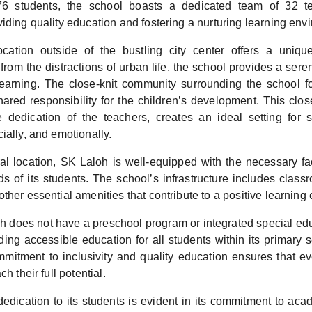
76 students, the school boasts a dedicated team of 32 
iding quality education and fostering a nurturing learning env
cation outside of the bustling city center offers a uniqu
from the distractions of urban life, the school provides a ser
earning. The close-knit community surrounding the school f
ared responsibility for the children’s development. This clos
 dedication of the teachers, creates an ideal setting for s
ially, and emotionally.
ral location, SK Laloh is well-equipped with the necessary fac
s of its students. The school’s infrastructure includes classr
ther essential amenities that contribute to a positive learning
 does not have a preschool program or integrated special educ
ding accessible education for all students within its primary 
mitment to inclusivity and quality education ensures that ev
ch their full potential.
edication to its students is evident in its commitment to aca