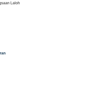
gsaan Laloh
ran