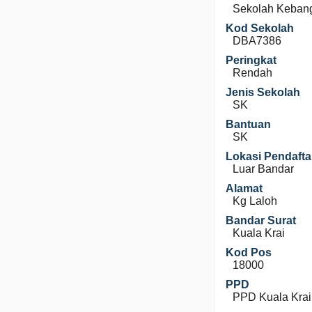
Sekolah Keban
Kod Sekolah
DBA7386
Peringkat
Rendah
Jenis Sekolah
SK
Bantuan
SK
Lokasi Pendafta
Luar Bandar
Alamat
Kg Laloh
Bandar Surat
Kuala Krai
Kod Pos
18000
PPD
PPD Kuala Krai