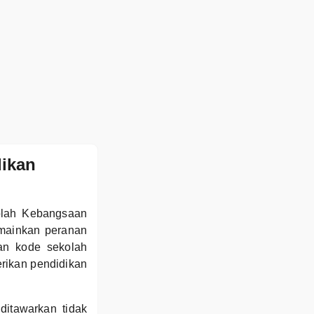
dikan
olah Kebangsaan
emainkan peranan
an kode sekolah
rikan pendidikan
ditawarkan tidak