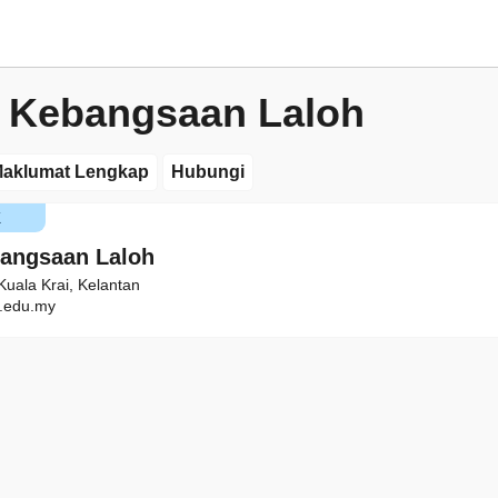
 Kebangsaan Laloh
aklumat Lengkap
Hubungi
K
angsaan Laloh
Kuala Krai, Kelantan
.edu.my