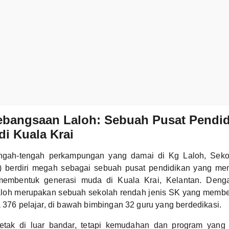
ebangsaan Laloh: Sebuah Pusat Pendi
i Kuala Krai
tengah-tengah perkampungan yang damai di Kg Laloh, Sek
) berdiri megah sebagai sebuah pusat pendidikan yang m
membentuk generasi muda di Kuala Krai, Kelantan. Deng
oh merupakan sebuah sekolah rendah jenis SK yang membe
a 376 pelajar, di bawah bimbingan 32 guru yang berdedikasi.
letak di luar bandar, tetapi kemudahan dan program yang 