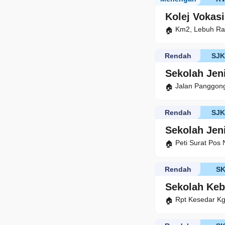
Kolej Vokasi
Km2, Lebuh Ray
Rendah
SJ
Sekolah Jen
Jalan Panggong
Rendah
SJK
Sekolah Jen
Peti Surat Pos 
Rendah
S
Sekolah Ke
Rpt Kesedar Kg