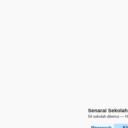
Senarai Sekolah
54 sekolah ditemui — H
Menengah
K