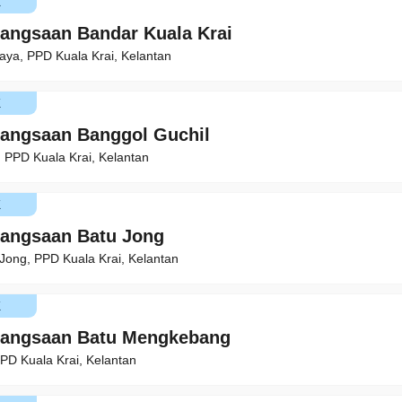
K
angsaan Bandar Kuala Krai
aya, PPD Kuala Krai, Kelantan
K
angsaan Banggol Guchil
, PPD Kuala Krai, Kelantan
K
angsaan Batu Jong
ong, PPD Kuala Krai, Kelantan
K
bangsaan Batu Mengkebang
PPD Kuala Krai, Kelantan