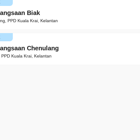
K
angsaan Biak
ng, PPD Kuala Krai, Kelantan
K
bangsaan Chenulang
 PPD Kuala Krai, Kelantan