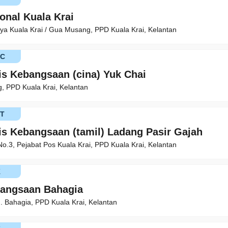
onal Kuala Krai
a Kuala Krai / Gua Musang, PPD Kuala Krai, Kelantan
KC
is Kebangsaan (cina) Yuk Chai
, PPD Kuala Krai, Kelantan
T
is Kebangsaan (tamil) Ladang Pasir Gajah
No.3, Pejabat Pos Kuala Krai, PPD Kuala Krai, Kelantan
K
bangsaan Bahagia
. Bahagia, PPD Kuala Krai, Kelantan