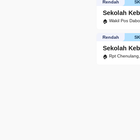
Rendah
S
Sekolah Keb
Wakil Pos Dabo
Rendah
S
Sekolah Ke
Rpt Chenulang,