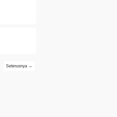
Seterusnya →