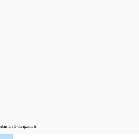
alaman 1 daripada 6
V