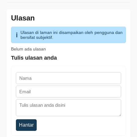
Ulasan
Ulasan di laman ini disampaikan oleh pengguna dan
bersifat subjektif.
Belum ada ulasan
Tulis ulasan anda
Hantar