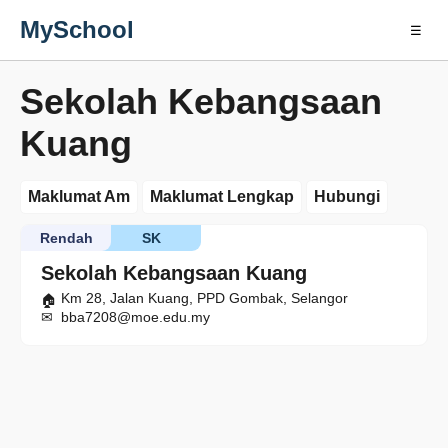
MySchool
☰
Sekolah Kebangsaan
Kuang
Maklumat Am
Maklumat Lengkap
Hubungi
Rendah
SK
Sekolah Kebangsaan Kuang
Km 28, Jalan Kuang, PPD Gombak, Selangor
bba7208@moe.edu.my