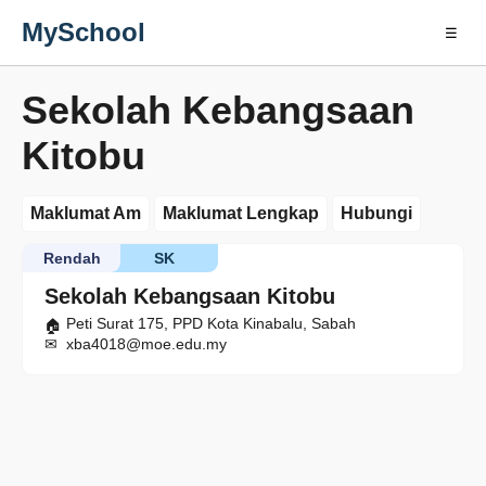
MySchool
☰
Sekolah Kebangsaan
Kitobu
Maklumat Am
Maklumat Lengkap
Hubungi
Rendah
SK
Sekolah Kebangsaan Kitobu
Peti Surat 175, PPD Kota Kinabalu, Sabah
xba4018@moe.edu.my