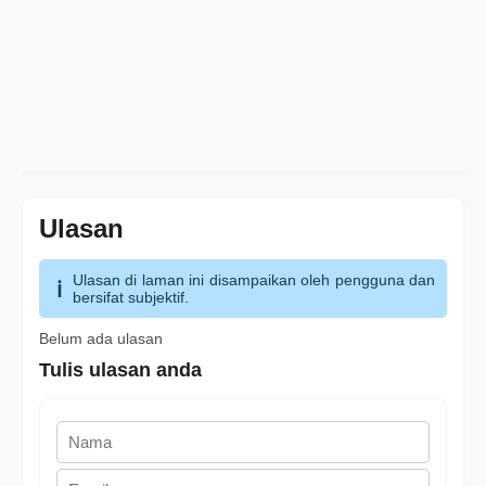
Ulasan
Ulasan di laman ini disampaikan oleh pengguna dan
bersifat subjektif.
Belum ada ulasan
Tulis ulasan anda