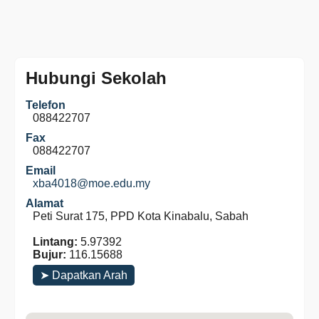
Hubungi Sekolah
Telefon
088422707
Fax
088422707
Email
xba4018@moe.edu.my
Alamat
Peti Surat 175, PPD Kota Kinabalu, Sabah
Lintang:
5.97392
Bujur:
116.15688
➤ Dapatkan Arah