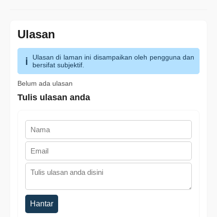
Ulasan
Ulasan di laman ini disampaikan oleh pengguna dan
bersifat subjektif.
Belum ada ulasan
Tulis ulasan anda
Hantar