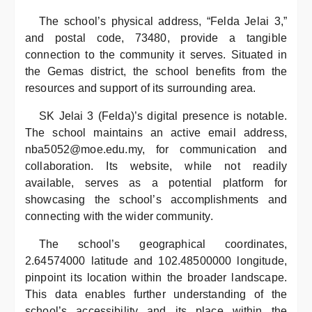
The school’s physical address, “Felda Jelai 3,”
and postal code, 73480, provide a tangible
connection to the community it serves. Situated in
the Gemas district, the school benefits from the
resources and support of its surrounding area.
SK Jelai 3 (Felda)’s digital presence is notable.
The school maintains an active email address,
nba5052@moe.edu.my, for communication and
collaboration. Its website, while not readily
available, serves as a potential platform for
showcasing the school’s accomplishments and
connecting with the wider community.
The school’s geographical coordinates,
2.64574000 latitude and 102.48500000 longitude,
pinpoint its location within the broader landscape.
This data enables further understanding of the
school’s accessibility and its place within the