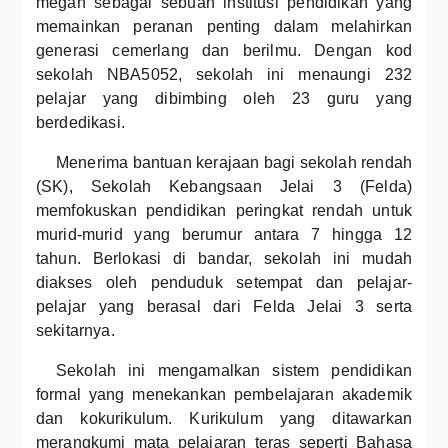
megah sebagai sebuah institusi pendidikan yang
memainkan peranan penting dalam melahirkan
generasi cemerlang dan berilmu. Dengan kod
sekolah NBA5052, sekolah ini menaungi 232
pelajar yang dibimbing oleh 23 guru yang
berdedikasi.
Menerima bantuan kerajaan bagi sekolah rendah
(SK), Sekolah Kebangsaan Jelai 3 (Felda)
memfokuskan pendidikan peringkat rendah untuk
murid-murid yang berumur antara 7 hingga 12
tahun. Berlokasi di bandar, sekolah ini mudah
diakses oleh penduduk setempat dan pelajar-
pelajar yang berasal dari Felda Jelai 3 serta
sekitarnya.
Sekolah ini mengamalkan sistem pendidikan
formal yang menekankan pembelajaran akademik
dan kokurikulum. Kurikulum yang ditawarkan
merangkumi mata pelajaran teras seperti Bahasa