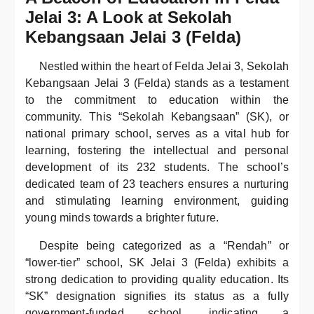
Jelai 3: A Look at Sekolah
Kebangsaan Jelai 3 (Felda)
Nestled within the heart of Felda Jelai 3, Sekolah
Kebangsaan Jelai 3 (Felda) stands as a testament
to the commitment to education within the
community. This “Sekolah Kebangsaan” (SK), or
national primary school, serves as a vital hub for
learning, fostering the intellectual and personal
development of its 232 students. The school’s
dedicated team of 23 teachers ensures a nurturing
and stimulating learning environment, guiding
young minds towards a brighter future.
Despite being categorized as a “Rendah” or
“lower-tier” school, SK Jelai 3 (Felda) exhibits a
strong dedication to providing quality education. Its
“SK” designation signifies its status as a fully
government-funded school, indicating a