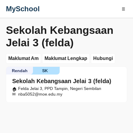
MySchool
☰
Sekolah Kebangsaan
Jelai 3 (felda)
Maklumat Am
Maklumat Lengkap
Hubungi
Rendah
SK
Sekolah Kebangsaan Jelai 3 (felda)
Felda Jelai 3, PPD Tampin, Negeri Sembilan
nba5052@moe.edu.my