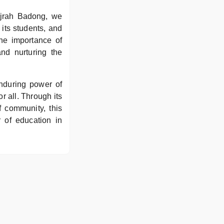
ijrah Badong, we
 its students, and
he importance of
and nurturing the
nduring power of
r all. Through its
f community, this
 of education in