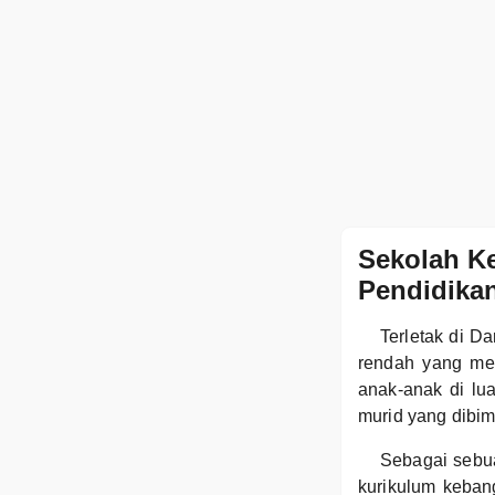
Sekolah K
Pendidikan
Terletak di 
rendah yang me
anak-anak di lu
murid yang dibi
Sebagai sebu
kurikulum keban