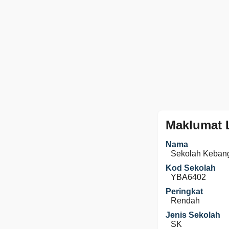
Maklumat 
Nama
Sekolah Keban
Kod Sekolah
YBA6402
Peringkat
Rendah
Jenis Sekolah
SK