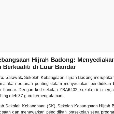
ebangsaan Hijrah Badong: Menyediaka
 Berkualiti di Luar Bandar
Daro, Sarawak, Sekolah Kebangsaan Hijrah Badong merupaka
mainkan peranan penting dalam menyediakan pendidikan be
ar bandar. Dengan kod sekolah YBA6402, sekolah ini menja
mbing oleh 37 guru berpengalaman.
ah Sekolah Kebangsaan (SK), Sekolah Kebangsaan Hijrah 
gsaan dan menawarkan pendidikan prasekolah serta program