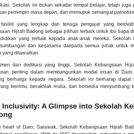
kasi. Sekolah ini bukan sekadar tempat belajar, tetapi jug
irkan pemimpin masa depan, dan memupuk semangat patriotis
 fasiliti yang lengkap dan tenaga pengajar yang berded
an Hijrah Badong sebagai pilihan terbaik untuk ibu bapa d
idikan yang terbaik kepada anak-anak mereka. Sekolah i
 sumbangan dan kerjasama daripada semua pihak untuk me
an yang ditawarkan.
men dan dedikasi yang tinggi, Sekolah Kebangsaan Hijr
nan penting dalam membangunkan modal insan di Daro
ng berharga kepada negara. Sekolah ini berharap dapat t
yang berilmu, berakhlak mulia, dan bersedia menyumbang 
Inclusivity: A Glimpse into Sekolah K
dong
he heart of Daro, Sarawak, Sekolah Kebangsaan Hijrah Ba