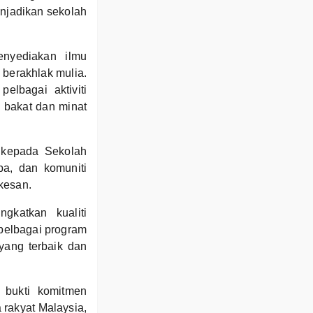
enjadikan sekolah
nyediakan ilmu
 berakhlak mulia.
elbagai aktiviti
 bakat dan minat
 kepada Sekolah
pa, dan komuniti
kesan.
gkatkan kualiti
pelbagai program
yang terbaik dan
bukti komitmen
 rakyat Malaysia,