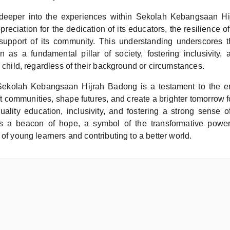
deeper into the experiences within Sekolah Kebangsaan H
reciation for the dedication of its educators, the resilience of
support of its community. This understanding underscores t
n as a fundamental pillar of society, fostering inclusivity, 
y child, regardless of their background or circumstances.
Sekolah Kebangsaan Hijrah Badong is a testament to the e
ft communities, shape futures, and create a brighter tomorrow fo
ality education, inclusivity, and fostering a strong sense o
s a beacon of hope, a symbol of the transformative power
 of young learners and contributing to a better world.