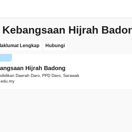
 Kebangsaan Hijrah Bado
aklumat Lengkap
Hubungi
K
angsaan Hijrah Badong
ndidikan Daerah Daro, PPD Daro, Sarawak
edu.my