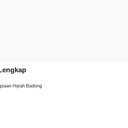
Lengkap
gsaan Hijrah Badong