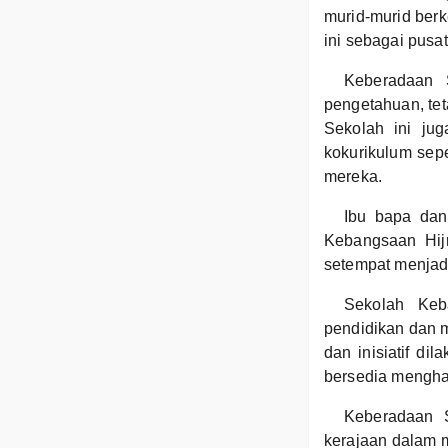
murid-murid berk
ini sebagai pusa
Keberadaan 
pengetahuan, tet
Sekolah ini jug
kokurikulum sep
mereka.
Ibu bapa dan
Kebangsaan Hijr
setempat menjadi
Sekolah Keb
pendidikan dan 
dan inisiatif d
bersedia mengha
Keberadaan 
kerajaan dalam m