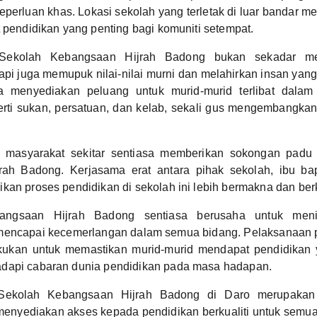
eperluan khas. Lokasi sekolah yang terletak di luar bandar m
t pendidikan yang penting bagi komuniti setempat.
Sekolah Kebangsaan Hijrah Badong bukan sekadar me
api juga memupuk nilai-nilai murni dan melahirkan insan yang
a menyediakan peluang untuk murid-murid terlibat dalam p
erti sukan, persatuan, dan kelab, sekali gus mengembangkan
 masyarakat sekitar sentiasa memberikan sokongan padu
ah Badong. Kerjasama erat antara pihak sekolah, ibu ba
kan proses pendidikan di sekolah ini lebih bermakna dan ber
angsaan Hijrah Badong sentiasa berusaha untuk menin
mencapai kecemerlangan dalam semua bidang. Pelaksanaan 
ilakukan untuk memastikan murid-murid mendapat pendidikan 
dapi cabaran dunia pendidikan pada masa hadapan.
Sekolah Kebangsaan Hijrah Badong di Daro merupakan 
enyediakan akses kepada pendidikan berkualiti untuk semua