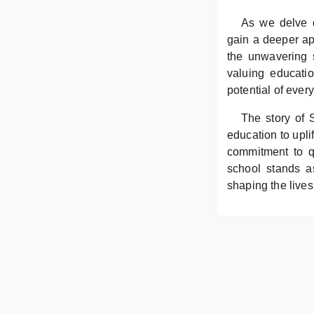
As we delve 
gain a deeper app
the unwavering 
valuing educatio
potential of ever
The story of 
education to upli
commitment to qu
school stands a
shaping the lives