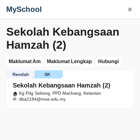
MySchool
☰
Sekolah Kebangsaan
Hamzah (2)
Maklumat Am
Maklumat Lengkap
Hubungi
Rendah
SK
Sekolah Kebangsaan Hamzah (2)
Kg Pdg Selising, PPD Machang, Kelantan
dba2184@moe.edu.my