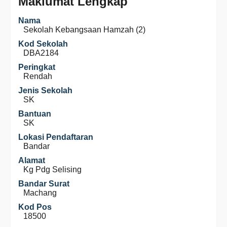
Maklumat Lengkap
Nama
Sekolah Kebangsaan Hamzah (2)
Kod Sekolah
DBA2184
Peringkat
Rendah
Jenis Sekolah
SK
Bantuan
SK
Lokasi Pendaftaran
Bandar
Alamat
Kg Pdg Selising
Bandar Surat
Machang
Kod Pos
18500