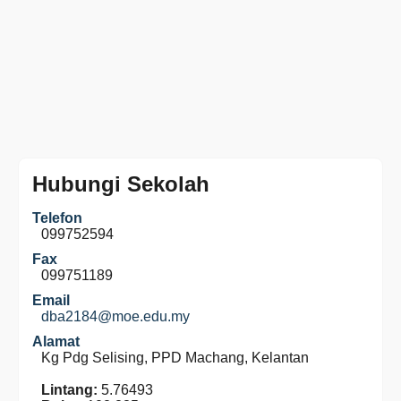
Hubungi Sekolah
Telefon
099752594
Fax
099751189
Email
dba2184@moe.edu.my
Alamat
Kg Pdg Selising, PPD Machang, Kelantan
Lintang:
5.76493