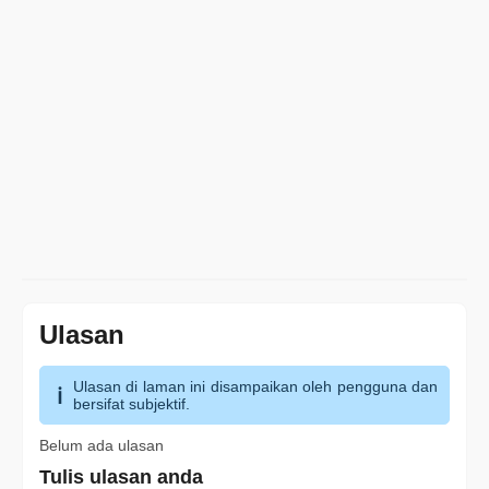
Ulasan
Ulasan di laman ini disampaikan oleh pengguna dan
bersifat subjektif.
Belum ada ulasan
Tulis ulasan anda