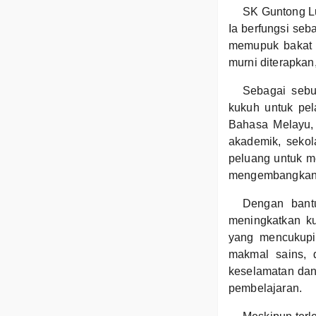
SK Guntong Lu
Ia berfungsi seb
memupuk bakat d
murni diterapka
Sebagai sebu
kukuh untuk pel
Bahasa Melayu, 
akademik, sekol
peluang untuk me
mengembangkan 
Dengan bant
meningkatkan ku
yang mencukupi 
makmal sains, 
keselamatan dan
pembelajaran.