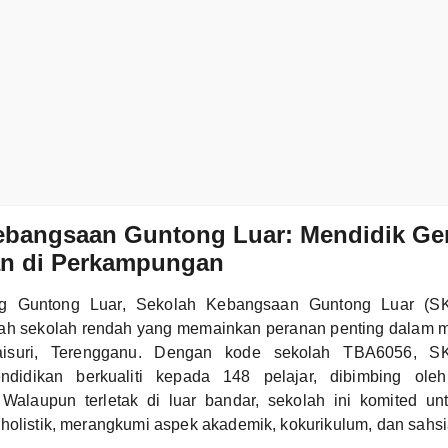
ebangsaan Guntong Luar: Mendidik Ge
n di Perkampungan
Kg Guntong Luar, Sekolah Kebangsaan Guntong Luar (S
h sekolah rendah yang memainkan peranan penting dalam m
isuri, Terengganu. Dengan kode sekolah TBA6056, S
didikan berkualiti kepada 148 pelajar, dibimbing ol
Walaupun terletak di luar bandar, sekolah ini komited u
holistik, merangkumi aspek akademik, kokurikulum, dan sahsi