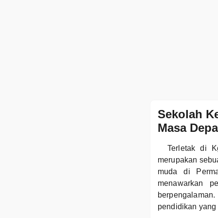
Sekolah K
Masa Depa
Terletak di 
merupakan sebua
muda di Perma
menawarkan pen
berpengalaman. 
pendidikan yang 