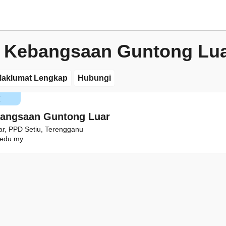
 Kebangsaan Guntong Lu
aklumat Lengkap
Hubungi
K
bangsaan Guntong Luar
r, PPD Setiu, Terengganu
edu.my