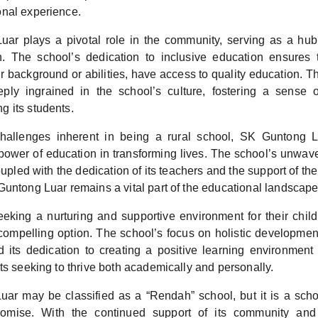
nal experience.
ar plays a pivotal role in the community, serving as a hub
on. The school’s dedication to inclusive education ensures t
ir background or abilities, have access to quality education. 
eeply ingrained in the school’s culture, fostering a sense
 its students.
challenges inherent in being a rural school, SK Guntong 
 power of education in transforming lives. The school’s unwa
coupled with the dedication of its teachers and the support of th
untong Luar remains a vital part of the educational landscape
eeking a nurturing and supportive environment for their chi
compelling option. The school’s focus on holistic developmen
and its dedication to creating a positive learning environment
ts seeking to thrive both academically and personally.
ar may be classified as a “Rendah” school, but it is a sch
romise. With the continued support of its community an