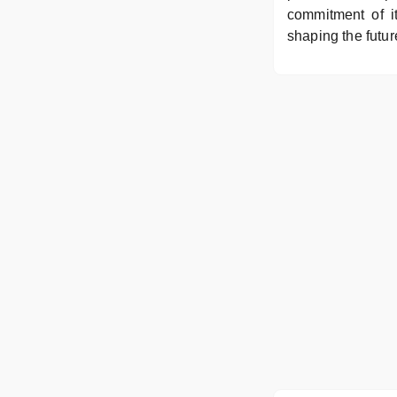
commitment of i
shaping the future