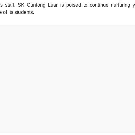
ts staff, SK Guntong Luar is poised to continue nurturing
 of its students.