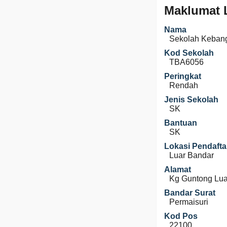
Maklumat 
Nama
Sekolah Keban
Kod Sekolah
TBA6056
Peringkat
Rendah
Jenis Sekolah
SK
Bantuan
SK
Lokasi Pendafta
Luar Bandar
Alamat
Kg Guntong Lua
Bandar Surat
Permaisuri
Kod Pos
22100