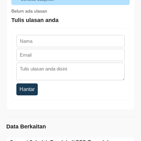
Belum ada ulasan
Tulis ulasan anda
Hantar
Data Berkaitan