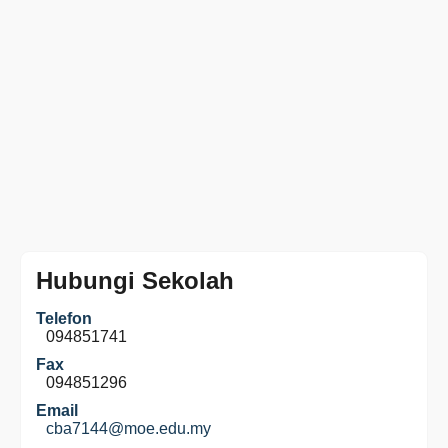
Hubungi Sekolah
Telefon
094851741
Fax
094851296
Email
cba7144@moe.edu.my