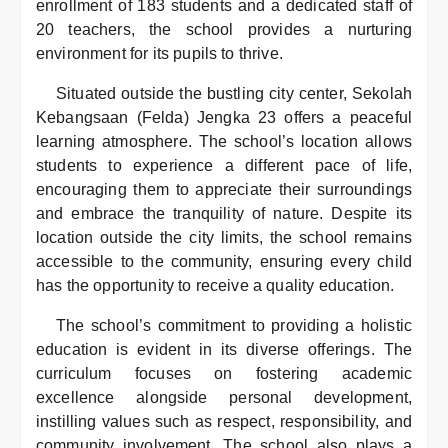
enrollment of 183 students and a dedicated staff of
20 teachers, the school provides a nurturing
environment for its pupils to thrive.
Situated outside the bustling city center, Sekolah
Kebangsaan (Felda) Jengka 23 offers a peaceful
learning atmosphere. The school’s location allows
students to experience a different pace of life,
encouraging them to appreciate their surroundings
and embrace the tranquility of nature. Despite its
location outside the city limits, the school remains
accessible to the community, ensuring every child
has the opportunity to receive a quality education.
The school’s commitment to providing a holistic
education is evident in its diverse offerings. The
curriculum focuses on fostering academic
excellence alongside personal development,
instilling values such as respect, responsibility, and
community involvement. The school also plays a