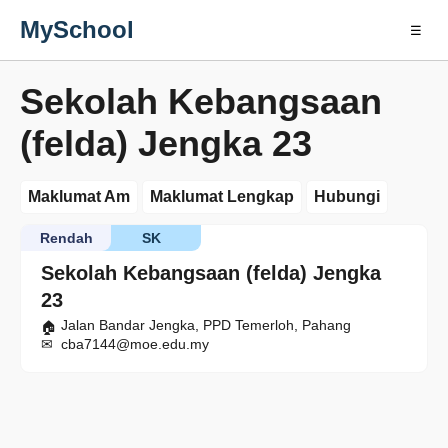
MySchool
☰
Sekolah Kebangsaan
(felda) Jengka 23
Maklumat Am
Maklumat Lengkap
Hubungi
Rendah
SK
Sekolah Kebangsaan (felda) Jengka
23
Jalan Bandar Jengka, PPD Temerloh, Pahang
cba7144@moe.edu.my