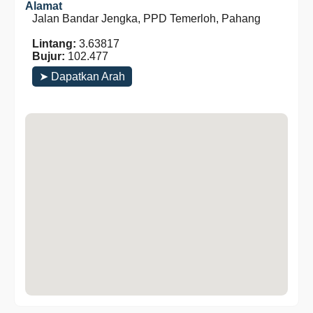
Alamat
Jalan Bandar Jengka, PPD Temerloh, Pahang
Lintang:
3.63817
Bujur:
102.477
➤ Dapatkan Arah