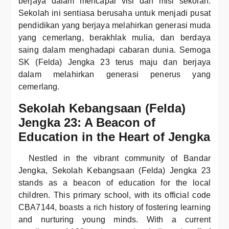
berjaya dalam mencapai visi dan misi sekolah.
Sekolah ini sentiasa berusaha untuk menjadi pusat
pendidikan yang berjaya melahirkan generasi muda
yang cemerlang, berakhlak mulia, dan berdaya
saing dalam menghadapi cabaran dunia. Semoga
SK (Felda) Jengka 23 terus maju dan berjaya
dalam melahirkan generasi penerus yang
cemerlang.
Sekolah Kebangsaan (Felda)
Jengka 23: A Beacon of
Education in the Heart of Jengka
Nestled in the vibrant community of Bandar
Jengka, Sekolah Kebangsaan (Felda) Jengka 23
stands as a beacon of education for the local
children. This primary school, with its official code
CBA7144, boasts a rich history of fostering learning
and nurturing young minds. With a current