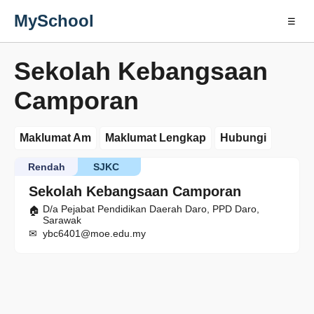
MySchool
☰
Sekolah Kebangsaan
Camporan
Maklumat Am
Maklumat Lengkap
Hubungi
Rendah
SJKC
Sekolah Kebangsaan Camporan
D/a Pejabat Pendidikan Daerah Daro, PPD Daro,
Sarawak
ybc6401@moe.edu.my