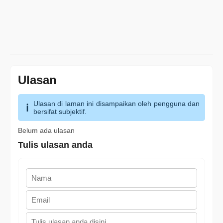
Ulasan
Ulasan di laman ini disampaikan oleh pengguna dan
bersifat subjektif.
Belum ada ulasan
Tulis ulasan anda